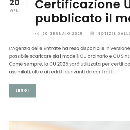
Certificazione 
20
GEN
pubblicato il m
20 GENNAIO 2025
NOTIZIE DALL
L’Agenzia delle Entrate ha reso disponibile in versione d
possibile scaricare sia i modelli CU ordinario e CU Sint
Come sempre, la CU 2025 sarà utilizzata per certific
assimilati, oltre ai redditi derivanti da contratti...
LEGGI