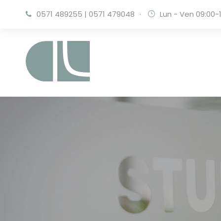
0571 489255
|
0571 479048
·
Lun - Ven 09:00-1