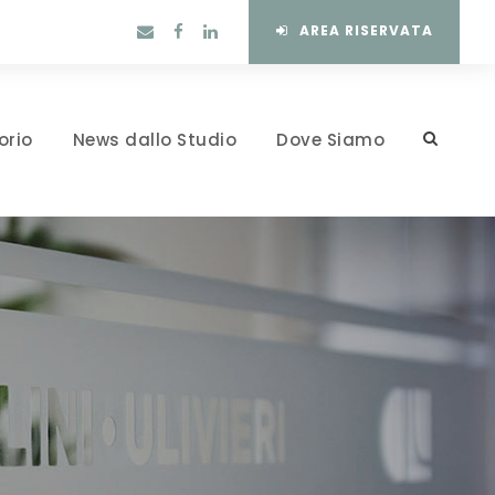
AREA RISERVATA
orio
News dallo Studio
Dove Siamo