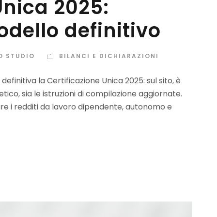
Unica 2025:
odello definitivo
O STUDIO
BILANCI E DICHIARAZIONI
efinitiva la Certificazione Unica 2025: sul sito, è
etico, sia le istruzioni di compilazione aggiornate.
are i redditi da lavoro dipendente, autonomo e