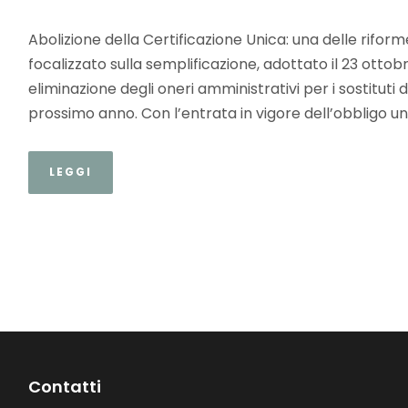
Abolizione della Certificazione Unica: una delle rifor
focalizzato sulla semplificazione, adottato il 23 ottobr
eliminazione degli oneri amministrativi per i sostituti
prossimo anno. Con l’entrata in vigore dell’obbligo uni
LEGGI
Contatti