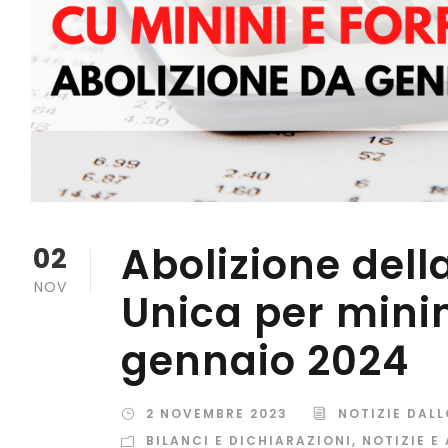
Abolizione dell
02
NOV
Unica per minim
gennaio 2024
2 NOVEMBRE 2023
NOTIZIE DAL
BILANCI E DICHIARAZIONI
,
NOTIZIE E