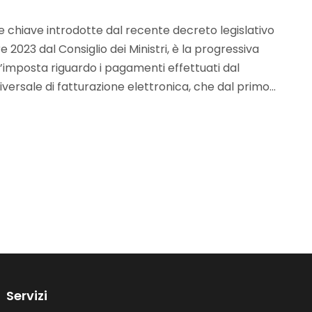
me chiave introdotte dal recente decreto legislativo
e 2023 dal Consiglio dei Ministri, è la progressiva
 d’imposta riguardo i pagamenti effettuati dal
versale di fatturazione elettronica, che dal primo...
Servizi