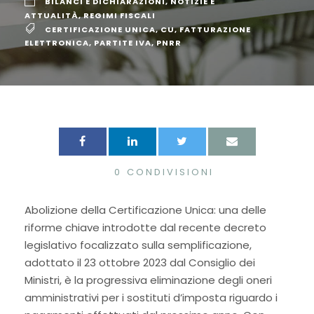
BILANCI E DICHIARAZIONI
,
NOTIZIE E
ATTUALITÀ
,
REGIMI FISCALI
CERTIFICAZIONE UNICA
,
CU
,
FATTURAZIONE
ELETTRONICA
,
PARTITE IVA
,
PNRR
0
CONDIVISIONI
Abolizione della Certificazione Unica: una delle
riforme chiave introdotte dal recente decreto
legislativo focalizzato sulla semplificazione,
adottato il 23 ottobre 2023 dal Consiglio dei
Ministri, è la progressiva eliminazione degli oneri
amministrativi per i sostituti d’imposta riguardo i