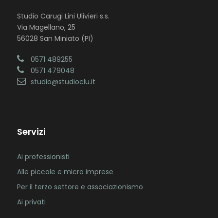
Studio Carugi Lini Ulivieri s.s.
Via Magellano, 25
56028 San Miniato (PI)
0571 489255
0571 479048
studio@studioclu.it
Servizi
Ai professionisti
Alle piccole e micro imprese
Per il terzo settore e associazionismo
Ai privati