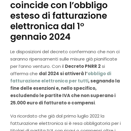
coincide con l’obbligo
esteso di fatturazione
elettronica dal 1°
gennaio 2024
Le disposizioni del decreto confermano che non ci
saranno ripensamenti sulle misure già pianificate
per l’anno venturo. Con il
Decreto PNRR 2
si
afferma che
dal 2024 si attiverà l’
obbligo di
fatturazione elettronica per tutti
, segnando la
fine delle esenzioni e, nello specifico,
escludendo le partite IVA che non superano i
25.000 euro di fatturato o compensi
.
Va ricordato che già dal primo luglio 2022 la
fatturazione elettronica si è resa obbligatoria per i
titolari di partita IVA con ricavi o compensi oltre i