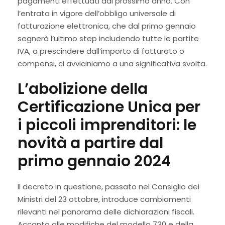
pagamenti effettuati dal prossimo anno. Con
l’entrata in vigore dell’obbligo universale di
fatturazione elettronica, che dal primo gennaio
segnerà l’ultimo step includendo tutte le partite
IVA, a prescindere dall’importo di fatturato o
compensi, ci avviciniamo a una significativa svolta.
L’abolizione della
Certificazione Unica per
i piccoli imprenditori: le
novità a partire dal
primo gennaio 2024
Il decreto in questione, passato nel Consiglio dei
Ministri del 23 ottobre, introduce cambiamenti
rilevanti nel panorama delle dichiarazioni fiscali.
Accanto alle modifiche del modello 730 e della