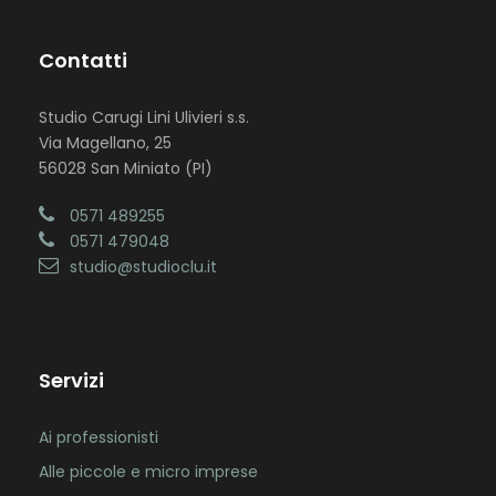
Contatti
Studio Carugi Lini Ulivieri s.s.
Via Magellano, 25
56028 San Miniato (PI)
0571 489255
0571 479048
studio@studioclu.it
Servizi
Ai professionisti
Alle piccole e micro imprese