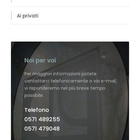
Ai privati
Noi per voi
Per maggiori informazioni potete
contattarci telefonicamente o via e-mail,
vi risponderemo nel più breve tempo
possibile.
Telefono
0571 489255
0571 479048