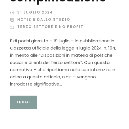
31 LUGLIO 2024
NOTIZIE DALLO STUDIO
TERZO SETTORE E NO PROFIT
È di pochi giorni fa – 19 luglio – la pubblicazione in
Gazzetta Ufficiale della legge 4 luglio 2024, n. 104,
in merito alle “Disposizioni in materia di politiche
sociali e di enti del Terzo settore“. Con questa
normativa – che riportiamo nella sua interezza in
calce a questo articolo, n.d.r. – vengono
introdotte significative...
LEGGI