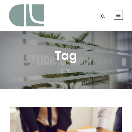
Tag
CTS