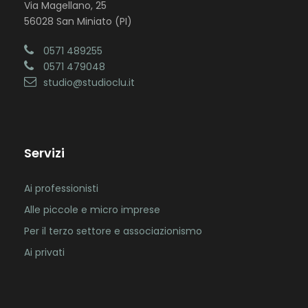
Via Magellano, 25
56028 San Miniato (PI)
0571 489255
0571 479048
studio@studioclu.it
Servizi
Ai professionisti
Alle piccole e micro imprese
Per il terzo settore e associazionismo
Ai privati