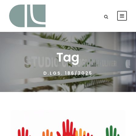
Tag
D.LGS. 186/2025