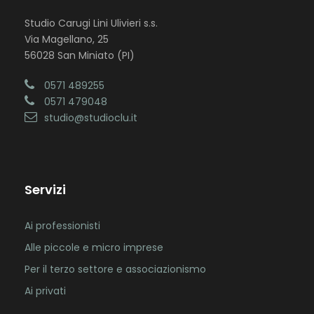
Studio Carugi Lini Ulivieri s.s.
Via Magellano, 25
56028 San Miniato (PI)
0571 489255
0571 479048
studio@studioclu.it
Servizi
Ai professionisti
Alle piccole e micro imprese
Per il terzo settore e associazionismo
Ai privati