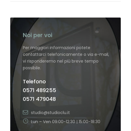
Noi per voi
Per maggiori informazioni potete
contattarci telefonicamente o via e-mail,
vi risponderemo nel più breve tempo
possibile.
Telefono
0571 489255
0571 479048
studio@studioclu.it
Lun – Ven 09:00-12:30 | 15:00-18:30