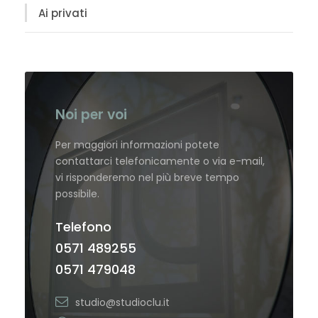
Ai privati
Noi per voi
Per maggiori informazioni potete
contattarci telefonicamente o via e-mail,
vi risponderemo nel più breve tempo
possibile.
Telefono
0571 489255
0571 479048
studio@studioclu.it