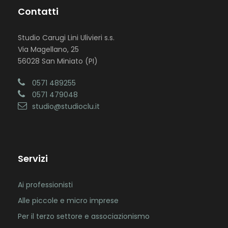
Contatti
Studio Carugi Lini Ulivieri s.s.
Via Magellano, 25
56028 San Miniato (PI)
0571 489255
0571 479048
studio@studioclu.it
Servizi
Ai professionisti
Alle piccole e micro imprese
Per il terzo settore e associazionismo