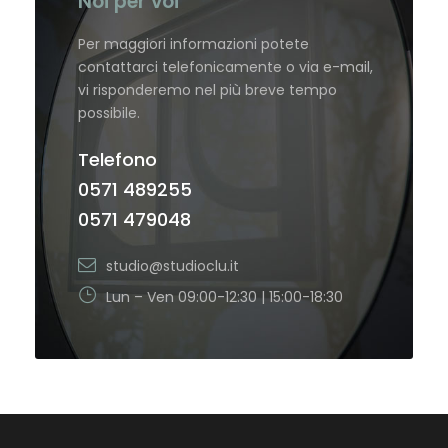
Noi per voi
Per maggiori informazioni potete
contattarci telefonicamente o via e-mail,
vi risponderemo nel più breve tempo
possibile.
Telefono
0571 489255
0571 479048
studio@studioclu.it
Lun – Ven 09:00-12:30 | 15:00-18:30