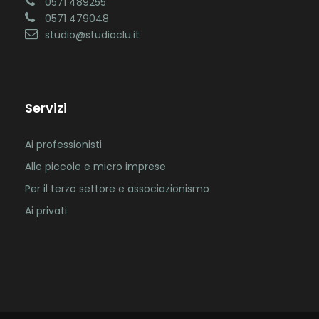
0571 489255
0571 479048
studio@studioclu.it
Servizi
Ai professionisti
Alle piccole e micro imprese
Per il terzo settore e associazionismo
Ai privati