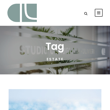
Tag
ESTATE