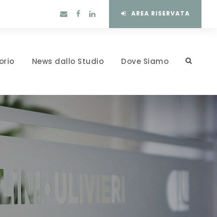
AREA RISERVATA
orio
News dallo Studio
Dove Siamo