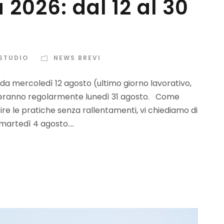
 2026: dal 12 al 30
 STUDIO
NEWS BREVI
co da mercoledì 12 agosto (ultimo giorno lavorativo,
nderanno regolarmente lunedì 31 agosto. Come
ire le pratiche senza rallentamenti, vi chiediamo di
artedì 4 agosto....