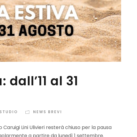
 dall’11 al 31
 STUDIO
NEWS BREVI
 Caruigi Lini Ulivieri resterà chiuso per la pausa
regolarmente a partire da lunedì 1 settembre.