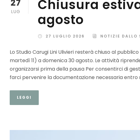
Chiusura estiva
27
LUG
agosto
27 LUGLIO 2026
NOTIZIE DALLO
Lo Studio Carugi Lini Ulivieri resterà chiuso al pubbli
martedì 11) a domenica 30 agosto. Le attività ripre
organizzarsi prima della pausa Per consentirci di gest
farci pervenire la documentazione necessaria entro m
LEGGI