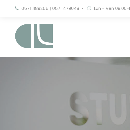
0571 489255
|
0571 479048
·
Lun - Ven 09:00-1