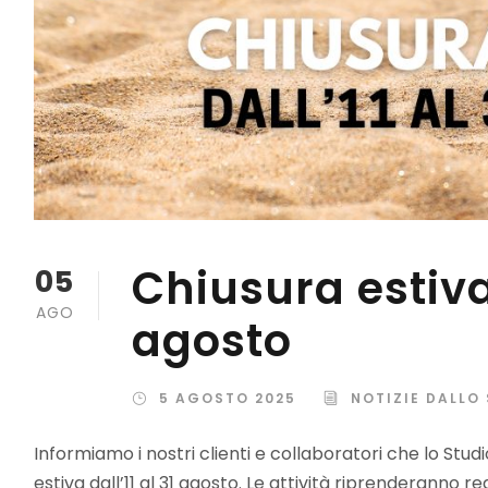
Chiusura estiva:
05
AGO
agosto
5 AGOSTO 2025
NOTIZIE DALLO
Informiamo i nostri clienti e collaboratori che lo Studio
estiva dall’11 al 31 agosto. Le attività riprenderanno 