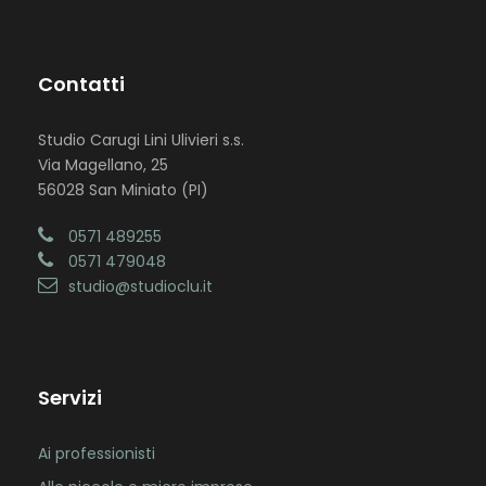
Contatti
Studio Carugi Lini Ulivieri s.s.
Via Magellano, 25
56028 San Miniato (PI)
0571 489255
0571 479048
studio@studioclu.it
Servizi
Ai professionisti