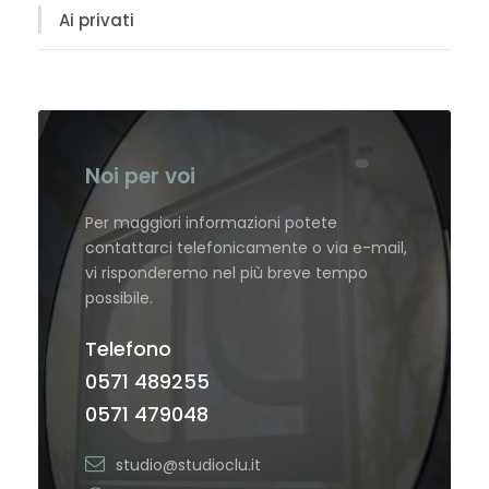
Ai privati
Noi per voi
Per maggiori informazioni potete
contattarci telefonicamente o via e-mail,
vi risponderemo nel più breve tempo
possibile.
Telefono
0571 489255
0571 479048
studio@studioclu.it