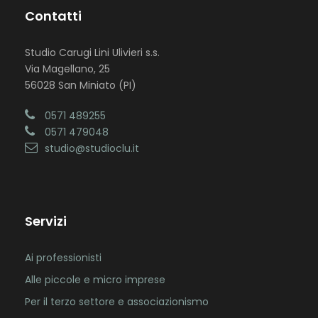
Contatti
Studio Carugi Lini Ulivieri s.s.
Via Magellano, 25
56028 San Miniato (PI)
0571 489255
0571 479048
studio@studioclu.it
Servizi
Ai professionisti
Alle piccole e micro imprese
Per il terzo settore e associazionismo