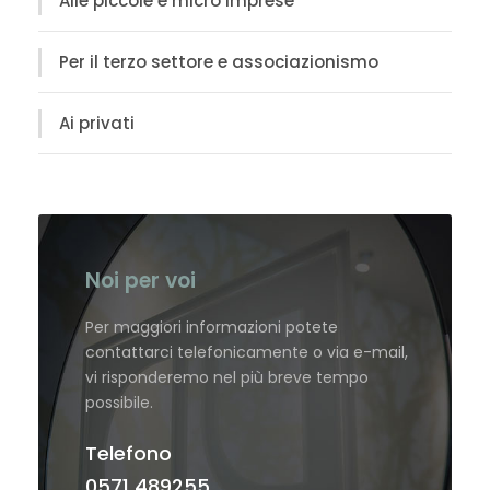
Alle piccole e micro imprese
Per il terzo settore e associazionismo
Ai privati
Noi per voi
Per maggiori informazioni potete
contattarci telefonicamente o via e-mail,
vi risponderemo nel più breve tempo
possibile.
Telefono
0571 489255