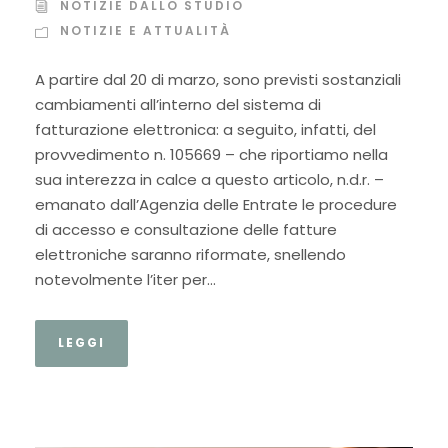
NOTIZIE DALLO STUDIO
NOTIZIE E ATTUALITÀ
A partire dal 20 di marzo, sono previsti sostanziali
cambiamenti all’interno del sistema di
fatturazione elettronica: a seguito, infatti, del
provvedimento n. 105669 – che riportiamo nella
sua interezza in calce a questo articolo, n.d.r. –
emanato dall’Agenzia delle Entrate le procedure
di accesso e consultazione delle fatture
elettroniche saranno riformate, snellendo
notevolmente l’iter per...
LEGGI