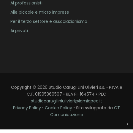
Ai professionisti
Alle piccole e micro imprese
Per il terzo settore e associazionismo
Ai privati
Copyright
©
2026
Studio Carugi Lini Ulivieri s.s. • P.IVA e
C.F. 01905360507 • REA PI-164574 • PEC
studiocarugiliniulivieri@lamiapec.it
Privacy Policy
•
Cookie Policy
• Sito sviluppato da
CT
Comunicazione