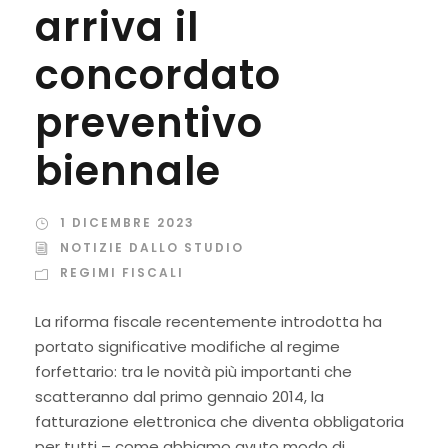
arriva il
concordato
preventivo
biennale
1 DICEMBRE 2023
NOTIZIE DALLO STUDIO
REGIMI FISCALI
La riforma fiscale recentemente introdotta ha
portato significative modifiche al regime
forfettario: tra le novità più importanti che
scatteranno dal primo gennaio 2014, la
fatturazione elettronica che diventa obbligatoria
per tutti – come abbiamo avuto modo di