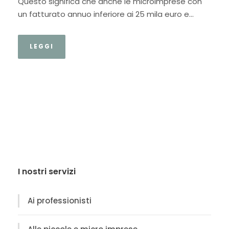
Questo significa che anche le microimprese con
un fatturato annuo inferiore ai 25 mila euro e...
LEGGI
I nostri servizi
Ai professionisti