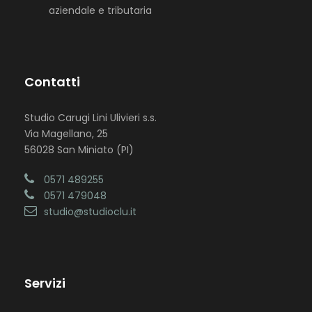
aziendale e tributaria
Contatti
Studio Carugi Lini Ulivieri s.s.
Via Magellano, 25
56028 San Miniato (PI)
0571 489255
0571 479048
studio@studioclu.it
Servizi