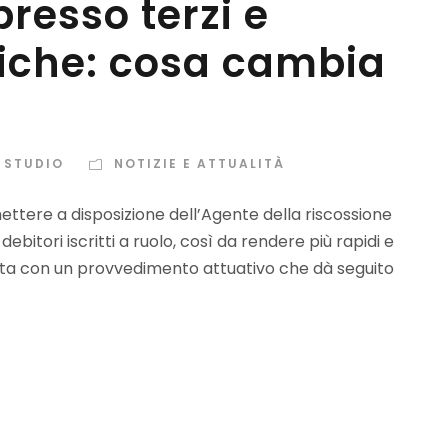
resso terzi e
niche: cosa cambia
 STUDIO
NOTIZIE E ATTUALITÀ
ettere a disposizione dell’Agente della riscossione
ebitori iscritti a ruolo, così da rendere più rapidi e
dotta con un provvedimento attuativo che dà seguito