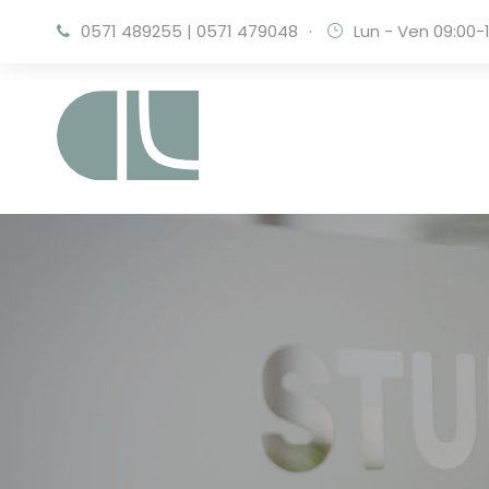
0571 489255
|
0571 479048
·
Lun - Ven 09:00-1