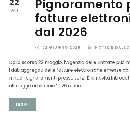
Pignoramento p
22
GIU
fatture elettro
dal 2026
22 GIUGNO 2026
NOTIZIE DALLO
Dallo scorso 22 maggio, l’Agenzia delle Entrate può m
i dati aggregati delle fatture elettroniche emesse dai d
mirati i pignoramenti presso terzi. È la novità intro
alla legge di bilancio 2026 e che...
LEGGI