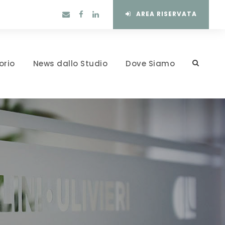
AREA RISERVATA
orio
News dallo Studio
Dove Siamo