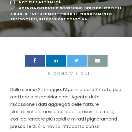
NOTIZIE E ATTUALITÀ
AGENZIA ENTRATE RISCOSSIONE
,
DEBITORI ISCRITTI
A RUOLO
,
FATTURE ELETTRONICHE
,
PIGNORAMENTO
PRESSO TERZI
,
RISCOSSIONE COATTIVA
0
CONDIVISIONI
Dallo scorso 22 maggio, l’Agenzia delle Entrate può
mettere a disposizione dell’Agente della
riscossione i dati aggregati delle fatture
elettroniche emesse dai debitori iscritti a ruolo,
così da rendere più rapidi e mirati i pignoramenti
presso terzi. È la novità introdotta con un