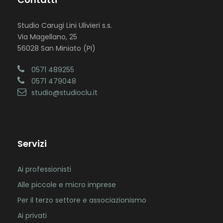
Studio Carugi Lini Ulivieri s.s.
Via Magellano, 25
56028 San Miniato (PI)
0571 489255
0571 479048
studio@studioclu.it
Servizi
Ai professionisti
Alle piccole e micro imprese
Per il terzo settore e associazionismo
Ai privati