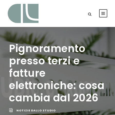
Pignoramento
presso terzi e
fatture
elettroniche: cosa
cambia dal 2026
NOTIZIE DALLO STUDIO