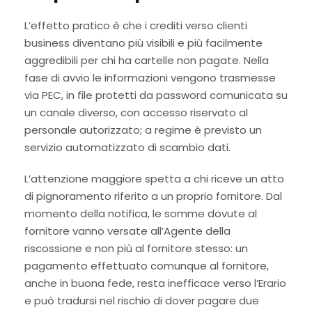
L’effetto pratico è che i crediti verso clienti
business diventano più visibili e più facilmente
aggredibili per chi ha cartelle non pagate. Nella
fase di avvio le informazioni vengono trasmesse
via PEC, in file protetti da password comunicata su
un canale diverso, con accesso riservato al
personale autorizzato; a regime è previsto un
servizio automatizzato di scambio dati.
L’attenzione maggiore spetta a chi riceve un atto
di pignoramento riferito a un proprio fornitore. Dal
momento della notifica, le somme dovute al
fornitore vanno versate all’Agente della
riscossione e non più al fornitore stesso: un
pagamento effettuato comunque al fornitore,
anche in buona fede, resta inefficace verso l’Erario
e può tradursi nel rischio di dover pagare due