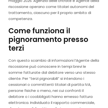
maggio 2026. Agenzia delle Entrate e Agente della
riscossione operano come titolari autonomi del
trattamento, ciascuno per il proprio ambito di
competenza.
Come funziona il
pignoramento presso
terzi
Con questo scambio di informazioni l’Agente della
riscossione può conoscere in tempi brevi le
somme fatturate dal debitore verso uno stesso
cliente. Per “terzi pignorabili” si intendono i
cessionari o committenti titolari di partita IVA,
persone fisiche o meno, nei cui confronti il
debitore o i coobbligati hanno emesso fattura
elettronica. Individuato il rapporto commerciale,