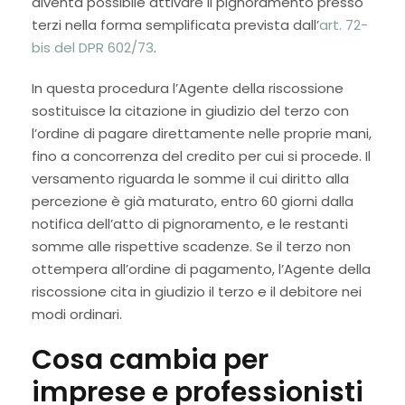
diventa possibile attivare il pignoramento presso
terzi nella forma semplificata prevista dall’
art. 72-
bis del DPR 602/73
.
In questa procedura l’Agente della riscossione
sostituisce la citazione in giudizio del terzo con
l’ordine di pagare direttamente nelle proprie mani,
fino a concorrenza del credito per cui si procede. Il
versamento riguarda le somme il cui diritto alla
percezione è già maturato, entro 60 giorni dalla
notifica dell’atto di pignoramento, e le restanti
somme alle rispettive scadenze. Se il terzo non
ottempera all’ordine di pagamento, l’Agente della
riscossione cita in giudizio il terzo e il debitore nei
modi ordinari.
Cosa cambia per
imprese e professionisti