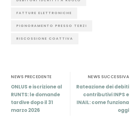
FATTURE ELETTRONICHE
PIGNORAMENTO PRESSO TERZI
RISCOSSIONE COATTIVA
NEWS PRECEDENTE
NEWS SUCCESSIVA
ONLUS e iscrizione al
Rateazione dei debiti
RUNTS: le domande
contributivi INPS e
tardive dopo il 31
INAIL: come funziona
marzo 2026
oggi