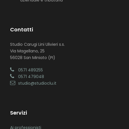
aziendale e tributaria
Contatti
Studio Carugi Lini Ulivieri s.s.
Via Magellano, 25
56028 San Miniato (PI)
0571 489255
0571 479048
studio@studioclu.it
Servizi
Ai professionisti