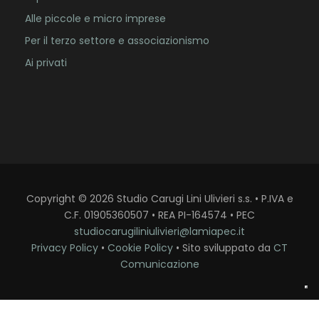
Alle piccole e micro imprese
Per il terzo settore e associazionismo
Ai privati
Copyright
©
2026
Studio Carugi Lini Ulivieri s.s. • P.IVA e
C.F. 01905360507 • REA PI-164574 • PEC
studiocarugiliniulivieri@lamiapec.it
Privacy Policy
•
Cookie Policy
• Sito sviluppato da
CT
Comunicazione