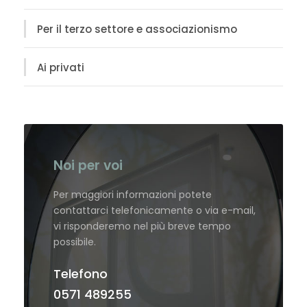
Per il terzo settore e associazionismo
Ai privati
Noi per voi
Per maggiori informazioni potete
contattarci telefonicamente o via e-mail,
vi risponderemo nel più breve tempo
possibile.
Telefono
0571 489255