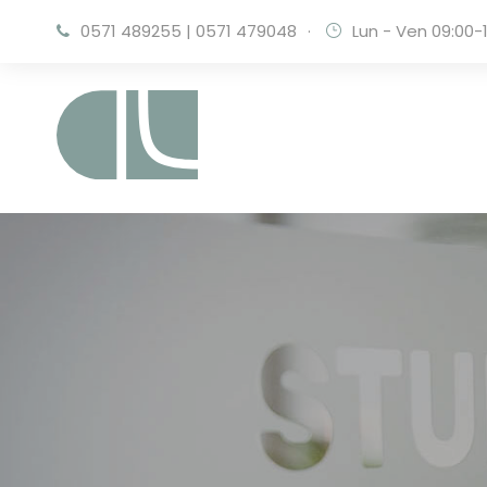
0571 489255
|
0571 479048
·
Lun - Ven 09:00-1