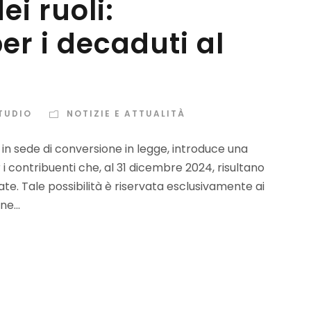
i ruoli:
r i decaduti al
TUDIO
NOTIZIE E ATTUALITÀ
o in sede di conversione in legge, introduce una
 i contribuenti che, al 31 dicembre 2024, risultano
ate. Tale possibilità è riservata esclusivamente ai
e...