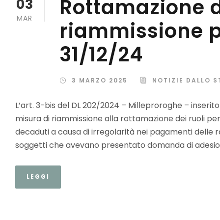
Rottamazione de
03
MAR
riammissione pe
31/12/24
3 MARZO 2025
NOTIZIE DALLO S
L’art. 3-bis del DL 202/2024 – Milleproroghe – inserit
misura di riammissione alla rottamazione dei ruoli per
decaduti a causa di irregolarità nei pagamenti delle r
soggetti che avevano presentato domanda di adesion
LEGGI