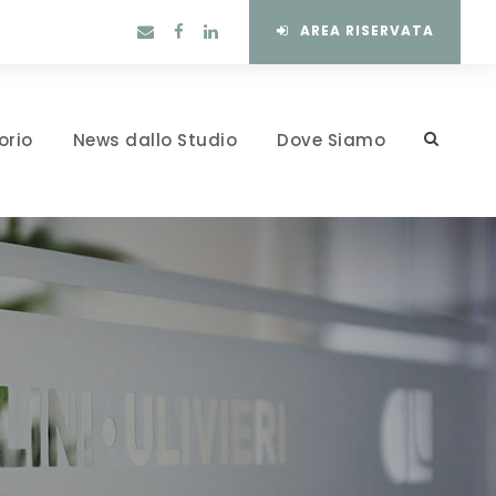
AREA RISERVATA
orio
News dallo Studio
Dove Siamo