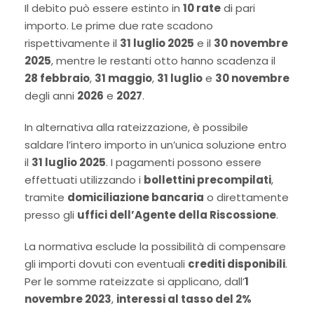
Il debito può essere estinto in
10 rate
di pari
importo. Le prime due rate scadono
rispettivamente il
31 luglio 2025
e il
30 novembre
2025
, mentre le restanti otto hanno scadenza il
28 febbraio
,
31 maggio
,
31 luglio
e
30 novembre
degli anni
2026
e
2027
.
In alternativa alla rateizzazione, è possibile
saldare l’intero importo in un’unica soluzione entro
il
31 luglio 2025
. I pagamenti possono essere
effettuati utilizzando i
bollettini precompilati
,
tramite
domiciliazione bancaria
o direttamente
presso gli
uffici dell’Agente della Riscossione
.
La normativa esclude la possibilità di compensare
gli importi dovuti con eventuali
crediti disponibili
.
Per le somme rateizzate si applicano, dall’
1
novembre 2023
,
interessi al tasso del 2%