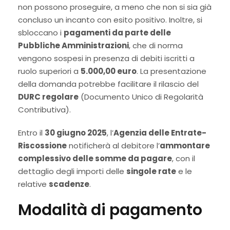
non possono proseguire, a meno che non si sia già
concluso un incanto con esito positivo. Inoltre, si
sbloccano i
pagamenti da parte delle
Pubbliche Amministrazioni
, che di norma
vengono sospesi in presenza di debiti iscritti a
ruolo superiori a
5.000,00 euro
. La presentazione
della domanda potrebbe facilitare il rilascio del
DURC regolare
(Documento Unico di Regolarità
Contributiva).
Entro il
30 giugno 2025
, l’
Agenzia delle Entrate-
Riscossione
notificherà al debitore l’
ammontare
complessivo delle somme da pagare
, con il
dettaglio degli importi delle
singole rate
e le
relative
scadenze
.
Modalità di pagamento