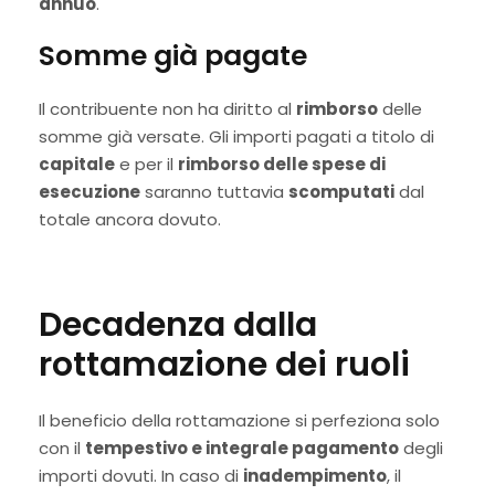
annuo
.
Somme già pagate
Il contribuente non ha diritto al
rimborso
delle
somme già versate. Gli importi pagati a titolo di
capitale
e per il
rimborso delle spese di
esecuzione
saranno tuttavia
scomputati
dal
totale ancora dovuto.
Decadenza dalla
rottamazione dei ruoli
Il beneficio della rottamazione si perfeziona solo
con il
tempestivo e integrale pagamento
degli
importi dovuti. In caso di
inadempimento
, il