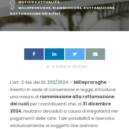
NOTIZIE E ATTUALITÀ
MILLEPROROGHE
,
RIAMMISSIONE
,
ROTTAMAZIONE
,
ROTTAMAZIONE DEI RUOLI
0
CONDIVISIONI
L’art. 3-bis del
DL 202/2024
–
Milleproroghe
–
inserito in sede di conversione in legge, introduce
una misura di
riammissione alla rottamazione
dei ruoli
per i contribuenti che, al
31 dicembre
2024
, risultano decaduti a causa di irregolarità nei
pagamenti delle rate. Tale possibilità è riservata
esclusivamente ai soggetti che avevano