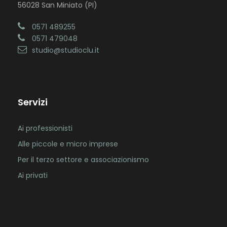
56028 San Miniato (PI)
0571 489255
0571 479048
studio@studioclu.it
Servizi
Ai professionisti
Alle piccole e micro imprese
Per il terzo settore e associazionismo
Ai privati