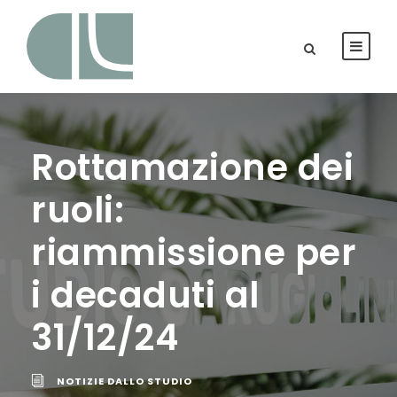
Rottamazione dei
ruoli:
riammissione per
i decaduti al
31/12/24
NOTIZIE DALLO STUDIO