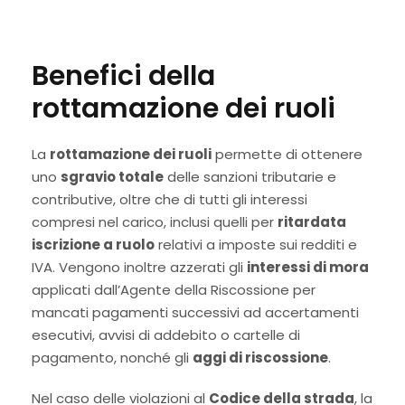
Benefici della
rottamazione dei ruoli
La
rottamazione dei ruoli
permette di ottenere
uno
sgravio totale
delle sanzioni tributarie e
contributive, oltre che di tutti gli interessi
compresi nel carico, inclusi quelli per
ritardata
iscrizione a ruolo
relativi a imposte sui redditi e
IVA. Vengono inoltre azzerati gli
interessi di mora
applicati dall’Agente della Riscossione per
mancati pagamenti successivi ad accertamenti
esecutivi, avvisi di addebito o cartelle di
pagamento, nonché gli
aggi di riscossione
.
Nel caso delle violazioni al
Codice della strada
, la