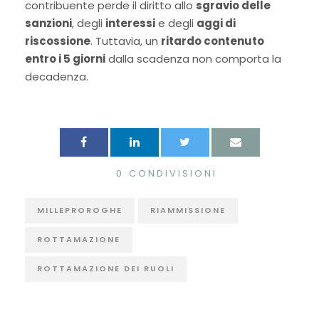
contribuente perde il diritto allo
sgravio delle
sanzioni
, degli
interessi
e degli
aggi di
riscossione
. Tuttavia, un
ritardo contenuto
entro i 5 giorni
dalla scadenza non comporta la
decadenza.
0
CONDIVISIONI
MILLEPROROGHE
RIAMMISSIONE
ROTTAMAZIONE
ROTTAMAZIONE DEI RUOLI