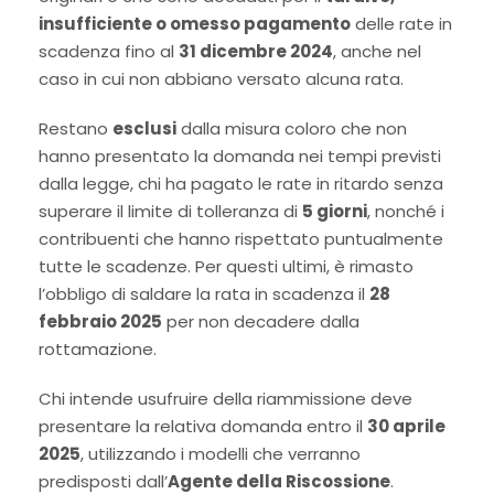
insufficiente o omesso pagamento
delle rate in
scadenza fino al
31 dicembre 2024
, anche nel
caso in cui non abbiano versato alcuna rata.
Restano
esclusi
dalla misura coloro che non
hanno presentato la domanda nei tempi previsti
dalla legge, chi ha pagato le rate in ritardo senza
superare il limite di tolleranza di
5 giorni
, nonché i
contribuenti che hanno rispettato puntualmente
tutte le scadenze. Per questi ultimi, è rimasto
l’obbligo di saldare la rata in scadenza il
28
febbraio 2025
per non decadere dalla
rottamazione.
Chi intende usufruire della riammissione deve
presentare la relativa domanda entro il
30 aprile
2025
, utilizzando i modelli che verranno
predisposti dall’
Agente della Riscossione
.