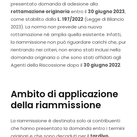
presentato domanda di adesione alla
rottamazione originaria
entro il
30 giugno 2023
,
come stabilito dalla
L. 197/2022
(Legge di Bilancio
2023). La norma non prevede una nuova
rottamazione né amplia quella esistente. Infatti,
la riammissione non può riguardare carichi che, pur
rientrando nei criteri, non erano stati inclusi nella
domanda originaria o che sono stati affidati agli
Agenti della Riscossione dopo il
30 giugno 2022
.
Ambito di applicazione
della riammissione
La riammissione è destinata solo ai contribuenti
che hanno presentato la domanda entro i termini
originari e che sono decaduti per il
tardivo,