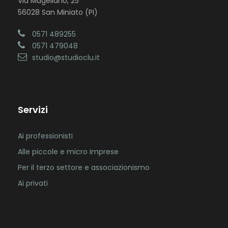
Via Magellano, 25
56028 San Miniato (PI)
0571 489255
0571 479048
studio@studioclu.it
Servizi
Ai professionisti
Alle piccole e micro imprese
Per il terzo settore e associazionismo
Ai privati