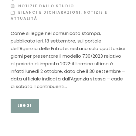
NOTIZIE DALLO STUDIO
BILANCI E DICHIARAZIONI
,
NOTIZIE E
ATTUALITÀ
Come si legge nel comunicato stampa,
pubblicato ieri, 18 settembre, sul portale
dell’Agenzia delle Entrate, restano solo quattordici
giorni per presentare il modello 730/2023 relativo
al periodo di imposta 2022: il termine ultimo è
infatti lunedì 2 ottobre, dato che il 30 settembre –
data ufficiale indicata dall’Agenzia stessa – cade
di sabato. I contribuenti...
LEGGI