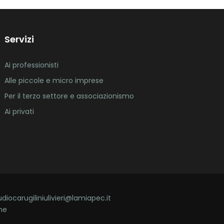
Servizi
Ai professionisti
Alle piccole e micro imprese
Per il terzo settore e associazionismo
Ai privati
udiocarugiliniulivieri@lamiapec.it
ne