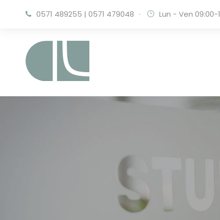
0571 489255
|
0571 479048
·
Lun - Ven 09:00-1