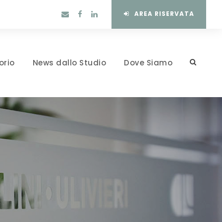
AREA RISERVATA
orio
News dallo Studio
Dove Siamo