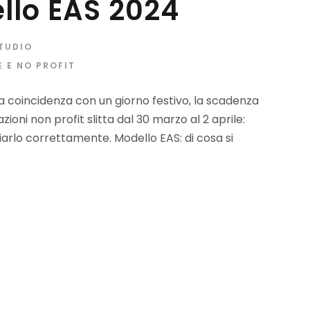
llo EAS 2024
STUDIO
 E NO PROFIT
 coincidenza con un giorno festivo, la scadenza
ioni non profit slitta dal 30 marzo al 2 aprile:
arlo correttamente. Modello EAS: di cosa si