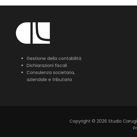
Gestione della contabilità
Dichiarazioni fiscali
Consulenza societaria,
aziendale e tributaria
Copyright
©
2026
Studio Carugi L
Pr