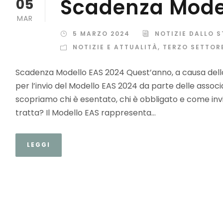
Scadenza Mode
05
MAR
5 MARZO 2024
NOTIZIE DALLO 
NOTIZIE E ATTUALITÀ
,
TERZO SETTORE
Scadenza Modello EAS 2024 Quest’anno, a causa della
per l’invio del Modello EAS 2024 da parte delle associaz
scopriamo chi è esentato, chi è obbligato e come invi
tratta? Il Modello EAS rappresenta...
LEGGI