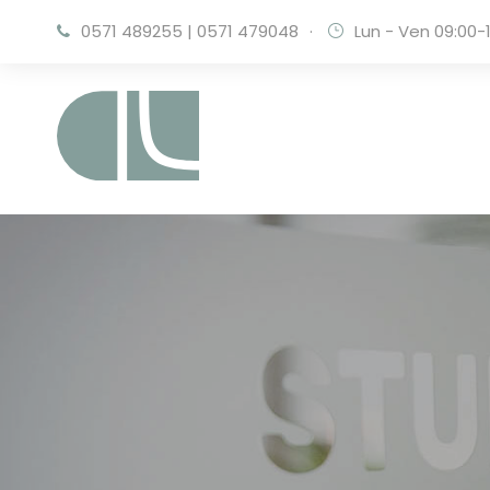
0571 489255
|
0571 479048
·
Lun - Ven 09:00-1