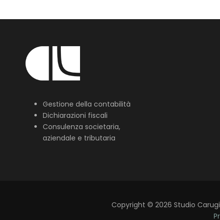
Gestione della contabilità
Dichiarazioni fiscali
Consulenza societaria,
aziendale e tributaria
Copyright
©
2026
Studio Carugi L
Pr