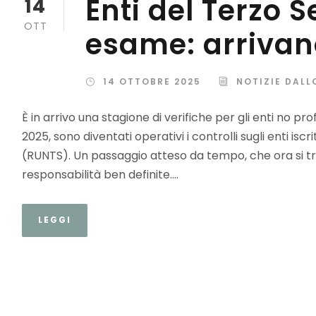
Enti del Terzo S
14
OTT
esame: arrivano
14 OTTOBRE 2025
NOTIZIE DALL
È in arrivo una stagione di verifiche per gli enti no pro
2025, sono diventati operativi i controlli sugli enti isc
(RUNTS). Un passaggio atteso da tempo, che ora si t
responsabilità ben definite....
LEGGI