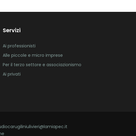
Servizi
Ai professionisti
Alle piccole e micro imprese
Per il terzo settore e associazionismo
Ai privati
udiocarugiliniulivieri@lamiapec.it
ne