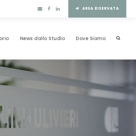
AREA RISERVATA
orio
News dallo Studio
Dove Siamo