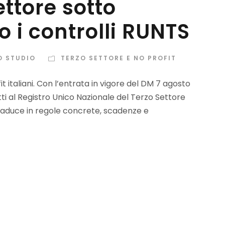
ettore sotto
 i controlli RUNTS
O STUDIO
TERZO SETTORE E NO PROFIT
fit italiani. Con l’entrata in vigore del DM 7 agosto
ritti al Registro Unico Nazionale del Terzo Settore
raduce in regole concrete, scadenze e