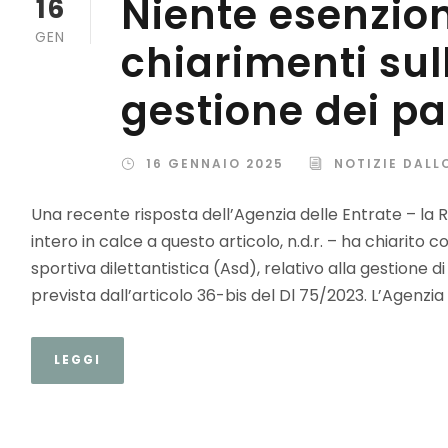
Niente esenzion
16
GEN
chiarimenti sul
gestione dei pa
16 GENNAIO 2025
NOTIZIE DALL
Una recente risposta dell’Agenzia delle Entrate – la 
intero in calce a questo articolo, n.d.r. – ha chiarit
sportiva dilettantistica (Asd), relativo alla gestione d
prevista dall’articolo 36-bis del Dl 75/2023. L’Agenzia h
LEGGI