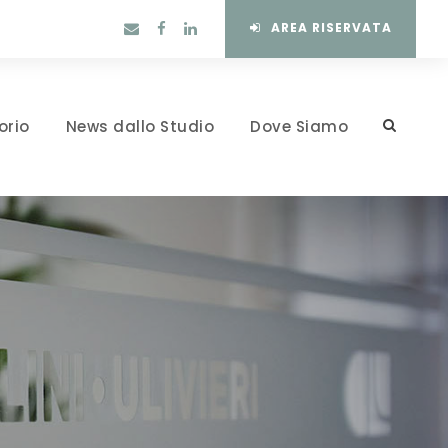
AREA RISERVATA
orio
News dallo Studio
Dove Siamo