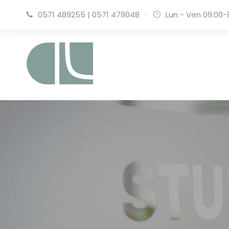
0571 489255
|
0571 479048
·
Lun - Ven 09:00-1