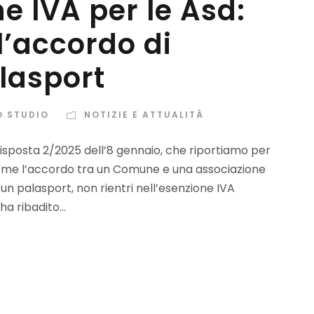
e IVA per le Asd:
l’accordo di
lasport
O STUDIO
NOTIZIE E ATTUALITÀ
Risposta 2/2025 dell’8 gennaio, che riportiamo per
o come l’accordo tra un Comune e una associazione
i un palasport, non rientri nell’esenzione IVA
a ribadito...