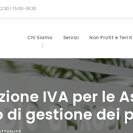
2:30 | 15:00-18:30
Chi Siamo
Servizi
Non Profit e Territ
zione IVA per le A
o di gestione dei 
 ATTUALITÀ