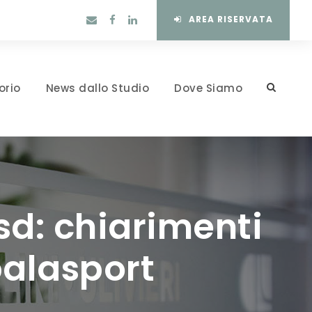
AREA RISERVATA
orio
News dallo Studio
Dove Siamo
sd: chiarimenti
palasport