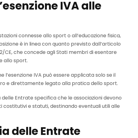
’esenzione IVA alle
stazioni connesse allo sport o all’educazione fisica,
osizione è in linea con quanto previsto dall’articolo
/112/CE, che concede agli Stati membri di esentare
 allo sport.
he l’esenzione IVA può essere applicata solo se il
ucro e direttamente legato alla pratica dello sport.
ia delle Entrate specifica che le associazioni devono
costitutivi e statuti, destinando eventuali utili alle
a delle Entrate