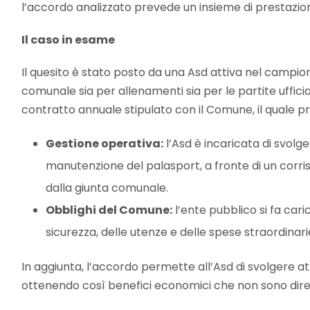
l’accordo analizzato prevede un insieme di prestazion
Il caso in esame
Il quesito è stato posto da una Asd attiva nel campion
comunale sia per allenamenti sia per le partite ufficia
contratto annuale stipulato con il Comune, il quale p
Gestione operativa:
l’Asd è incaricata di svolger
manutenzione del palasport, a fronte di un corrisp
dalla giunta comunale.
Obblighi del Comune:
l’ente pubblico si fa caric
sicurezza, delle utenze e delle spese straordinari
In aggiunta, l’accordo permette all’Asd di svolgere att
ottenendo così benefici economici che non sono diret