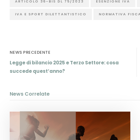
ARTICOLO 36-BIS DL 75/2023
ESENZIONE IVA
IVA E SPORT DILETTANTISTICO
NORMATIVA FISCA
NEWS PRECEDENTE
Legge di bilancio 2025 e Terzo Settore: cosa
succede quest’anno?
News Correlate