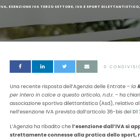
IVA
,
ESENZIONE IVA TERZO SETTORE
,
IVA E SPORT DILETTANTISTICO
0
CONDIVISI
Una recente risposta dell’Agenzia delle Entrate –
la
per intero in calce a questo articolo, n.d.r.
– ha chiar
associazione sportiva dilettantistica (Asd), relativo al
nell’esenzione IVA prevista dall’articolo 36-bis del
Dl
L’Agenzia ha ribadito che
l’esenzione dall’IVA si a
strettamente connesse alla pratica dello sport, r