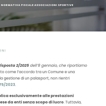
,
NORMATIVA FISCALE ASSOCIAZIONI SPORTIVE
ONI
Risposta 2/2025
dell’8 gennaio, che riportiamo
ito come l’accordo tra un Comune e una
la gestione di un palasport, non rientri
 75/2023
.
pplica esclusivamente alle prestazioni
ese da enti senza scopo di lucro
. Tuttavia,