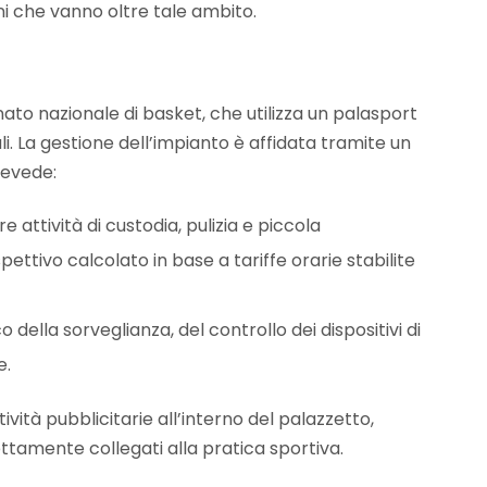
i che vanno oltre tale ambito.
ato nazionale di basket, che utilizza un palasport
li. La gestione dell’impianto è affidata tramite un
revede:
e attività di custodia, pulizia e piccola
ettivo calcolato in base a tariffe orarie stabilite
o della sorveglianza, del controllo dei dispositivi di
e.
ività pubblicitarie all’interno del palazzetto,
tamente collegati alla pratica sportiva.