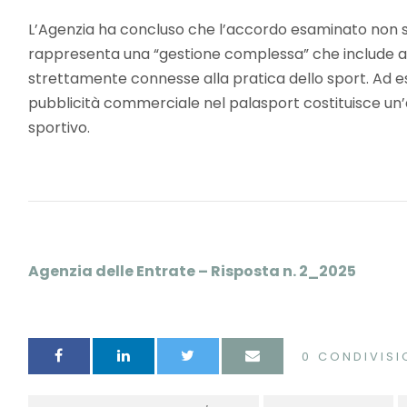
L’Agenzia ha concluso che l’accordo esaminato non sod
rappresenta una “gestione complessa” che include anc
strettamente connesse alla pratica dello sport. Ad ese
pubblicità commerciale nel palasport costituisce un’
sportivo.
Agenzia delle Entrate – Risposta n. 2_2025
0
CONDIVISI