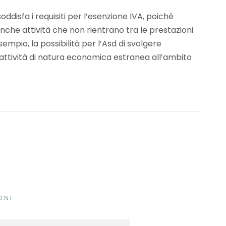
disfa i requisiti per l’esenzione IVA, poiché
he attività che non rientrano tra le prestazioni
mpio, la possibilità per l’Asd di svolgere
attività di natura economica estranea all’ambito
ONI