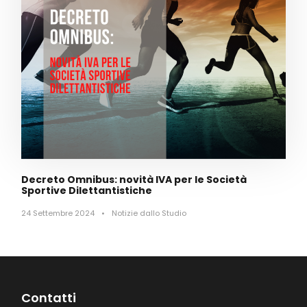
Decreto Omnibus: novità IVA per le Società
Sportive Dilettantistiche
24 Settembre 2024
•
Notizie dallo Studio
Contatti