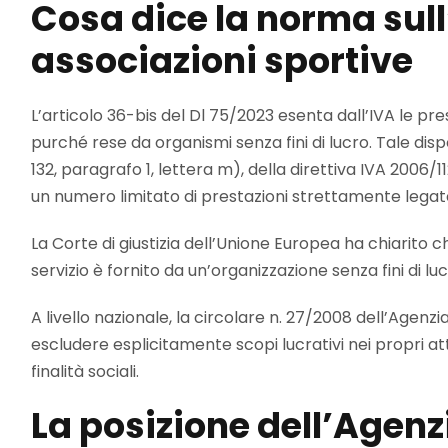
Cosa dice la norma sull
associazioni sportive
L’articolo 36-bis del Dl 75/2023 esenta dall’IVA le pre
purché rese da organismi senza fini di lucro. Tale disp
132, paragrafo 1, lettera m), della direttiva IVA 2006
un numero limitato di prestazioni strettamente legate
La Corte di giustizia dell’Unione Europea ha chiarito c
servizio è fornito da un’organizzazione senza fini di l
A livello nazionale, la circolare n. 27/2008 dell’Agenz
escludere esplicitamente scopi lucrativi nei propri atti 
finalità sociali.
La posizione dell’Agenzi