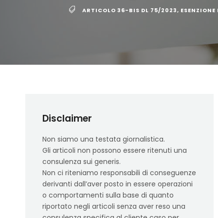
ARTICOLO 36-BIS DL 75/2023
,
ESENZIONE 
Disclaimer
Non siamo una testata giornalistica.
Gli articoli non possono essere ritenuti una
consulenza sui generis.
Non ci riteniamo responsabili di conseguenze
derivanti dall’aver posto in essere operazioni
o comportamenti sulla base di quanto
riportato negli articoli senza aver reso una
consulenza specifica al cliente caso per