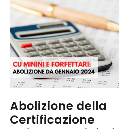
Abolizione della
Certificazione