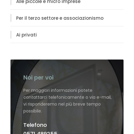
Alle piccole e micro imprese
Per il terzo settore e associazionismo
Ai privati
Noi per voi
Per maggiori informazioni potete
contattarci telefonicamente o via e-mail,
vi risponderemo nel più breve tempo
possibile.
Telefono
0571 489255