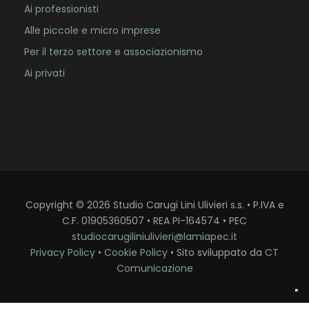
Ai professionisti
Alle piccole e micro imprese
Per il terzo settore e associazionismo
Ai privati
Copyright
©
2026
Studio Carugi Lini Ulivieri s.s. • P.IVA e
C.F. 01905360507 • REA PI-164574 • PEC
studiocarugiliniulivieri@lamiapec.it
Privacy Policy
•
Cookie Policy
• Sito sviluppato da
CT
Comunicazione