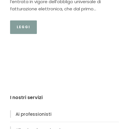
l’entrata in vigore dell’obbligo universale di
fatturazione elettronica, che dal primo...
LEGGI
I nostri servizi
Ai professionisti