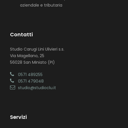
aziendale e tributaria
Contatti
Studio Carugi Lini Ulivieri s.s.
Via Magellano, 25
56028 San Miniato (PI)
0571 489255
0571 479048
studio@studioclu.it
Servizi