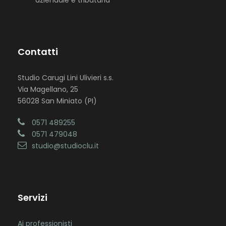
aziendale e tributaria
Contatti
Studio Carugi Lini Ulivieri s.s.
Via Magellano, 25
56028 San Miniato (PI)
0571 489255
0571 479048
studio@studioclu.it
Servizi
Ai professionisti