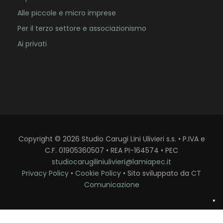
Alle piccole e micro imprese
Per il terzo settore e associazionismo
Ai privati
Copyright
©
2026
Studio Carugi Lini Ulivieri s.s. • P.IVA e
C.F. 01905360507 • REA PI-164574 • PEC
studiocarugiliniulivieri@lamiapec.it
Privacy Policy
•
Cookie Policy
• Sito sviluppato da
CT
Comunicazione