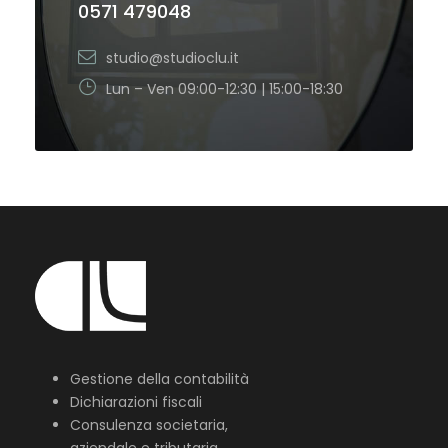
0571 479048
studio@studioclu.it
Lun – Ven 09:00-12:30 | 15:00-18:30
Gestione della contabilità
Dichiarazioni fiscali
Consulenza societaria,