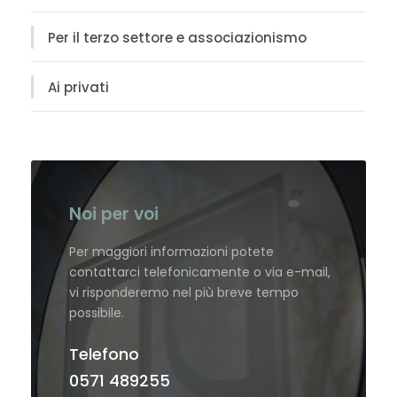
Per il terzo settore e associazionismo
Ai privati
Noi per voi
Per maggiori informazioni potete
contattarci telefonicamente o via e-mail,
vi risponderemo nel più breve tempo
possibile.
Telefono
0571 489255