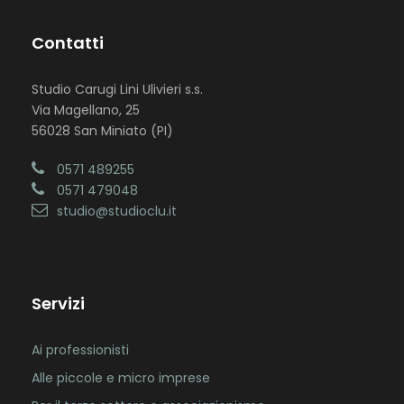
Contatti
Studio Carugi Lini Ulivieri s.s.
Via Magellano, 25
56028 San Miniato (PI)
0571 489255
0571 479048
studio@studioclu.it
Servizi
Ai professionisti
Alle piccole e micro imprese