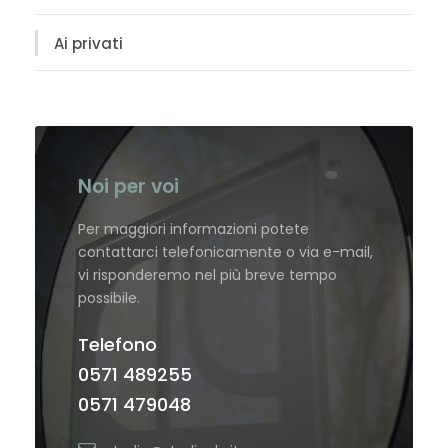
Ai privati
Noi per voi
Per maggiori informazioni potete
contattarci telefonicamente o via e-mail,
vi risponderemo nel più breve tempo
possibile.
Telefono
0571 489255
0571 479048