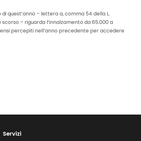
o di quest’anno – lettera a, comma 54 della L.
io scorso – riguarda l’innalzamento da 65.000 a
ompensi percepiti nell’anno precedente per accedere
Servizi