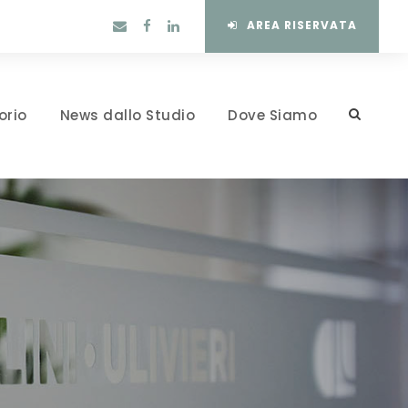
AREA RISERVATA
orio
News dallo Studio
Dove Siamo