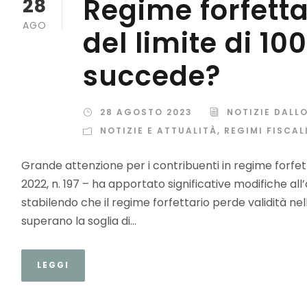
Regime forfett
28
AGO
del limite di 10
succede?
28 AGOSTO 2023
NOTIZIE DALL
NOTIZIE E ATTUALITÀ
,
REGIMI FISCAL
Grande attenzione per i contribuenti in regime forfet
2022, n. 197 – ha apportato significative modifiche all’
stabilendo che il regime forfettario perde validità nel
superano la soglia di...
LEGGI