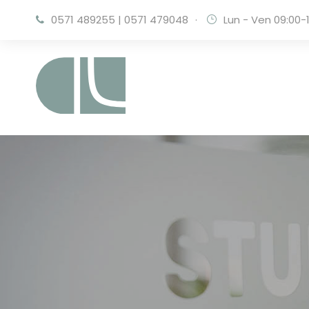
0571 489255
|
0571 479048
·
Lun - Ven 09:00-1