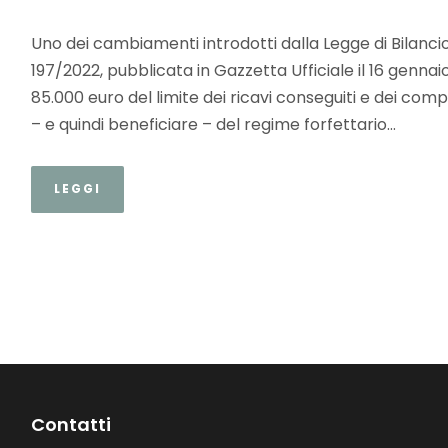
Uno dei cambiamenti introdotti dalla Legge di Bilanci
197/2022, pubblicata in Gazzetta Ufficiale il 16 genna
85.000 euro del limite dei ricavi conseguiti e dei c
– e quindi beneficiare – del regime forfettario...
LEGGI
Contatti