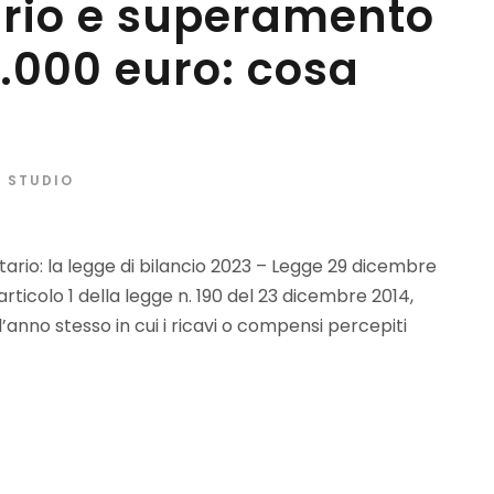
ario e superamento
0.000 euro: cosa
O STUDIO
I
tario: la legge di bilancio 2023 – Legge 29 dicembre
articolo 1 della legge n. 190 del 23 dicembre 2014,
l’anno stesso in cui i ricavi o compensi percepiti