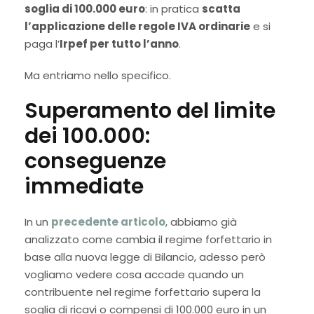
soglia di 100.000 euro
: in pratica
scatta
l’applicazione delle regole IVA ordinarie
e si
paga l’
Irpef per tutto l’anno
.
Ma entriamo nello specifico.
Superamento del limite
dei 100.000:
conseguenze
immediate
In un
precedente articolo
, abbiamo già
analizzato come cambia il regime forfettario in
base alla nuova legge di Bilancio, adesso però
vogliamo vedere cosa accade quando un
contribuente nel regime forfettario supera la
soglia di ricavi o compensi di 100.000 euro in un