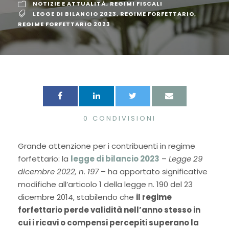
NOTIZIE E ATTUALITÀ
,
REGIMI FISCALI
LEGGE DI BILANCIO 2023
,
REGIME FORFETTARIO
,
REGIME FORFETTARIO 2023
0
CONDIVISIONI
Grande attenzione per i contribuenti in regime
forfettario: la
legge di bilancio 2023
–
Legge 29
dicembre 2022, n. 197
– ha apportato significative
modifiche all’articolo 1 della legge n. 190 del 23
dicembre 2014, stabilendo che
il regime
forfettario perde validità nell’anno stesso in
cui i ricavi o compensi percepiti superano la