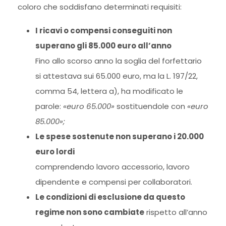
coloro che soddisfano determinati requisiti:
I ricavi o compensi conseguiti non
superano gli 85.000 euro all’anno
Fino allo scorso anno la soglia del forfettario
si attestava sui 65.000 euro, ma la L. 197/22,
comma 54, lettera a), ha modificato le
parole:
«euro 65.000»
sostituendole con
«euro
85.000»;
Le spese sostenute non superano i 20.000
euro lordi
comprendendo lavoro accessorio, lavoro
dipendente e compensi per collaboratori.
Le condizioni di esclusione da questo
regime non sono cambiate
rispetto all’anno