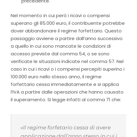
precedente.
Nel momento in cui però i ricavi o compensi
superano gli 85.000 euro, il contribuente potrebbe
dover abbandonare il regime forfettario. Questo
passaggio avviene a partire dall’anno successivo
a quello in cui sono mancate le condizioni di
accesso previste dal comma 54, o se sono
verificate le situazioni indicate nel comma 57. Nel
caso in cui i ricavi o i compensi percepiti superino i
100.000 euro nello stesso anno, il regime
forfettario cessa immediatamente e si applica
l’IVA a partire dalle operazioni che hanno causato
il superamento. Si legge infatti al comma 71 che:
«Il regime forfetario cessa di avere
applicazione dall’anno stesso in cui i