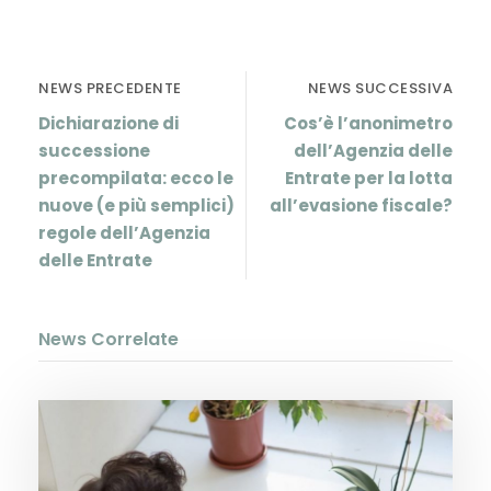
NEWS PRECEDENTE
NEWS SUCCESSIVA
Dichiarazione di
Cos’è l’anonimetro
successione
dell’Agenzia delle
precompilata: ecco le
Entrate per la lotta
nuove (e più semplici)
all’evasione fiscale?
regole dell’Agenzia
delle Entrate
News Correlate