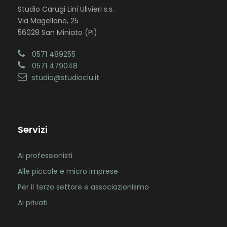
Studio Carugi Lini Ulivieri s.s.
Via Magellano, 25
56028 San Miniato (PI)
0571 489255
0571 479048
studio@studioclu.it
Servizi
Ai professionisti
Alle piccole e micro imprese
Per il terzo settore e associazionismo
Ai privati