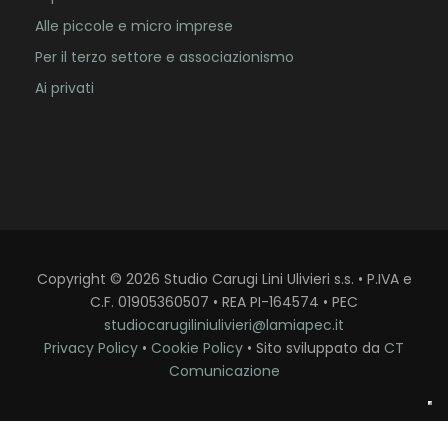
Alle piccole e micro imprese
Per il terzo settore e associazionismo
Ai privati
Copyright
©
2026
Studio Carugi Lini Ulivieri s.s. • P.IVA e
C.F. 01905360507 • REA PI-164574 • PEC
studiocarugiliniulivieri@lamiapec.it
Privacy Policy
•
Cookie Policy
• Sito sviluppato da
CT
Comunicazione