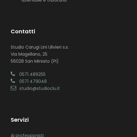
aziendale e tributaria
Contatti
Studio Carugi Lini Ulivieri s.s.
Via Magellano, 25
56028 San Miniato (PI)
0571 489255
0571 479048
studio@studioclu.it
Servizi
Ai professionisti