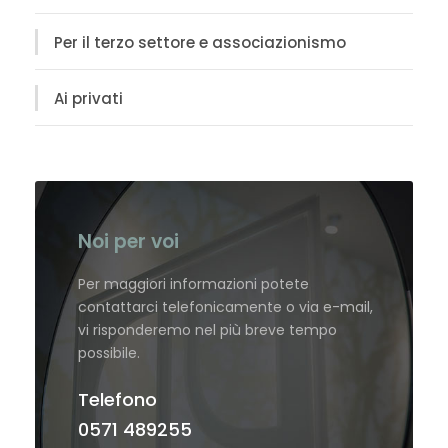
Per il terzo settore e associazionismo
Ai privati
Noi per voi
Per maggiori informazioni potete
contattarci telefonicamente o via e-mail,
vi risponderemo nel più breve tempo
possibile.
Telefono
0571 489255