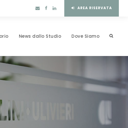
AREA RISERVATA
orio
News dallo Studio
Dove Siamo