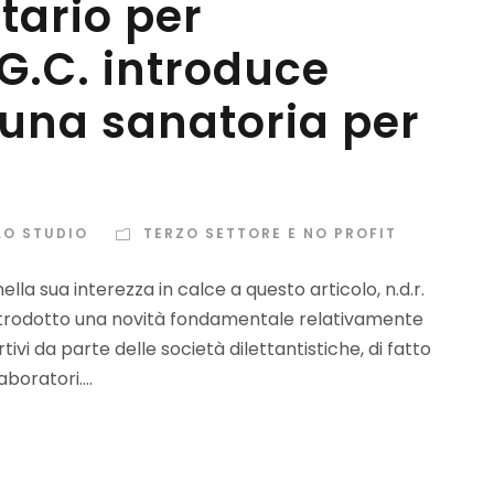
tario per
I.G.C. introduce
 una sanatoria per
LO STUDIO
TERZO SETTORE E NO PROFIT
lla sua interezza in calce a questo articolo, n.d.r.
 introdotto una novità fondamentale relativamente
tivi da parte delle società dilettantistiche, di fatto
boratori....