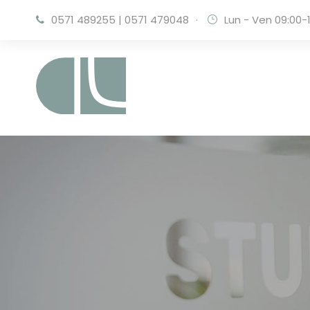
0571 489255
|
0571 479048
·
Lun - Ven 09:00-1