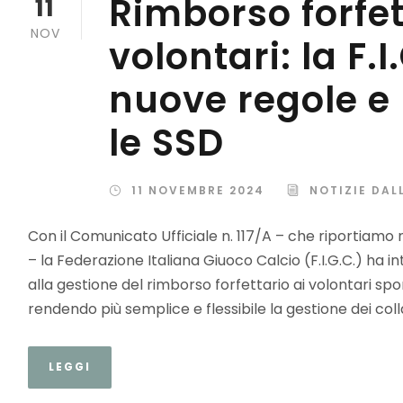
Rimborso forfet
11
NOV
volontari: la F.
nuove regole e
le SSD
11 NOVEMBRE 2024
NOTIZIE DAL
Con il Comunicato Ufficiale n. 117/A – che riportiamo ne
– la Federazione Italiana Giuoco Calcio (F.I.G.C.) ha
alla gestione del rimborso forfettario ai volontari spor
rendendo più semplice e flessibile la gestione dei colla
LEGGI