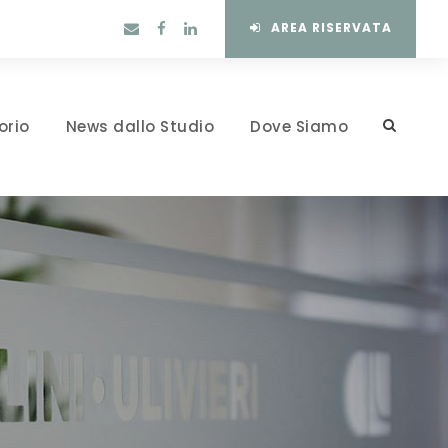
AREA RISERVATA
orio
News dallo Studio
Dove Siamo