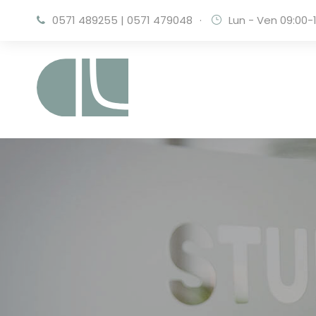
0571 489255
|
0571 479048
·
Lun - Ven 09:00-1