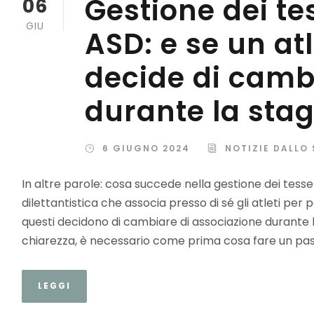
Gestione dei t
06
GIU
ASD: e se un at
decide di camb
durante la stag
6 GIUGNO 2024
NOTIZIE DALLO
In altre parole: cosa succede nella gestione dei tess
dilettantistica che associa presso di sé gli atleti per
questi decidono di cambiare di associazione durante 
chiarezza, è necessario come prima cosa fare un passo
LEGGI