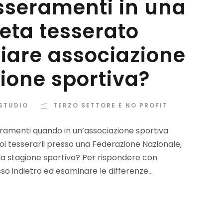
esseramenti in una
leta tesserato
iare associazione
ione sportiva?
 STUDIO
TERZO SETTORE E NO PROFIT
eramenti quando in un’associazione sportiva
 poi tesserarli presso una Federazione Nazionale,
la stagione sportiva? Per rispondere con
 indietro ed esaminare le differenze...