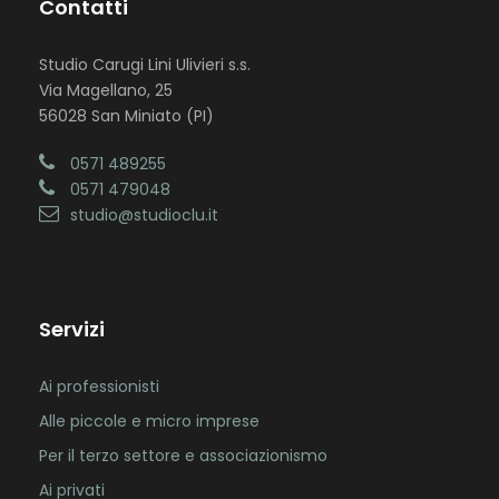
Contatti
Studio Carugi Lini Ulivieri s.s.
Via Magellano, 25
56028 San Miniato (PI)
0571 489255
0571 479048
studio@studioclu.it
Servizi
Ai professionisti
Alle piccole e micro imprese
Per il terzo settore e associazionismo
Ai privati