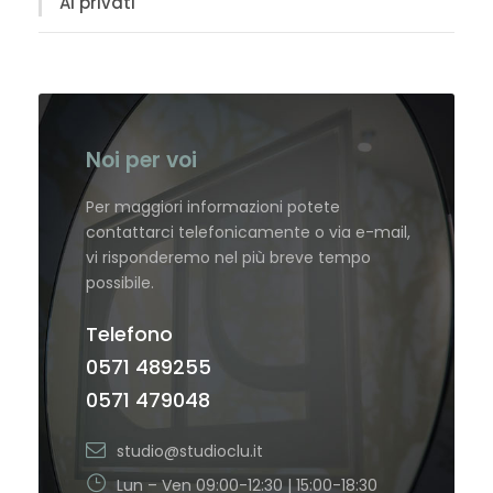
Ai privati
Noi per voi
Per maggiori informazioni potete
contattarci telefonicamente o via e-mail,
vi risponderemo nel più breve tempo
possibile.
Telefono
0571 489255
0571 479048
studio@studioclu.it
Lun – Ven 09:00-12:30 | 15:00-18:30