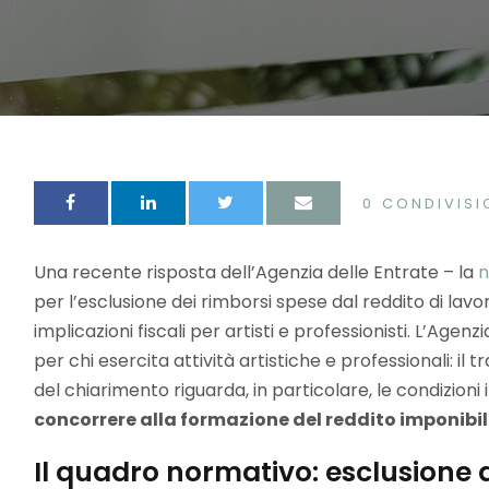
0
CONDIVISI
Una recente risposta dell’Agenzia delle Entrate – la
n
per l’esclusione dei rimborsi spese dal reddito di lavor
implicazioni fiscali per artisti e professionisti. L’Age
per chi esercita attività artistiche e professionali: il
del chiarimento riguarda, in particolare, le condizioni
concorrere alla formazione del reddito imponibil
Il quadro normativo: esclusione d