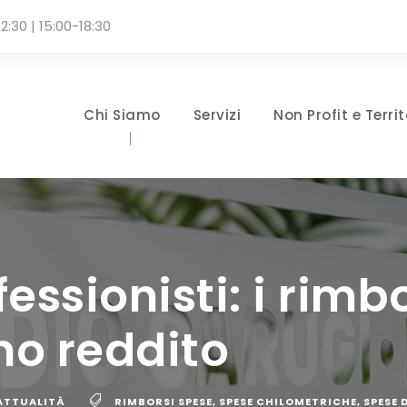
2:30 | 15:00-18:30
Chi Siamo
Servizi
Non Profit e Territ
ofessionisti: i rim
o reddito
 ATTUALITÀ
RIMBORSI SPESE
,
SPESE CHILOMETRICHE
,
SPESE 