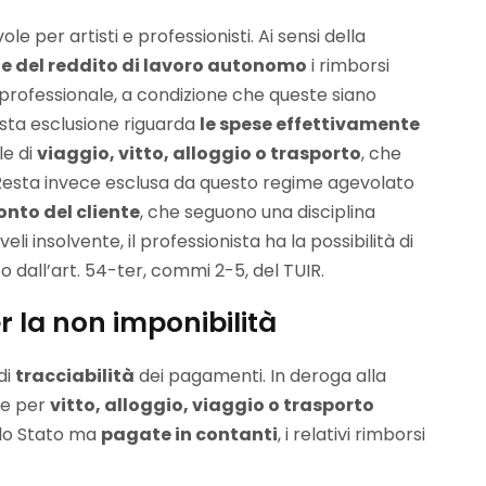
le per artisti e professionisti. Ai sensi della
e del reddito di lavoro autonomo
i rimborsi
 professionale, a condizione che queste siano
sta esclusione riguarda
le spese effettivamente
le di
viaggio, vitto, alloggio o trasporto
, che
a. Resta invece esclusa da questo regime agevolato
onto del cliente
, che seguono una disciplina
eli insolvente, il professionista ha la possibilità di
 dall’art. 54-ter, commi 2-5, del TUIR.
r la non imponibilità
di
tracciabilità
dei pagamenti. In deroga alla
se per
vitto, alloggio, viaggio o trasporto
llo Stato ma
pagate in contanti
, i relativi rimborsi