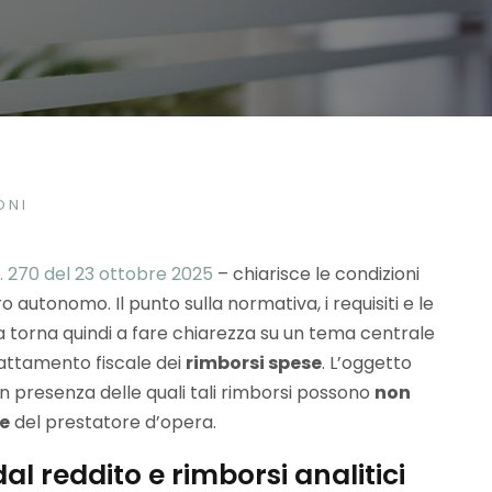
ONI
. 270 del 23 ottobre 2025
– chiarisce le condizioni
o autonomo. Il punto sulla normativa, i requisiti e le
nzia torna quindi a fare chiarezza su un tema centrale
 trattamento fiscale dei
rimborsi spese
. L’oggetto
 in presenza delle quali tali rimborsi possono
non
e
del prestatore d’opera.
al reddito e rimborsi analitici