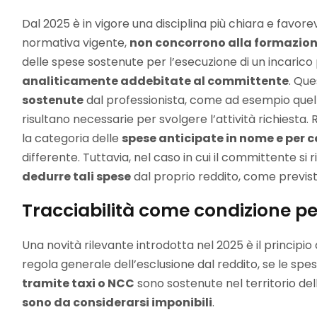
Dal 2025 è in vigore una disciplina più chiara e favorevo
normativa vigente,
non concorrono alla formazion
delle spese sostenute per l’esecuzione di un incarico
analiticamente addebitate al committente
. Que
sostenute
dal professionista, come ad esempio quel
risultano necessarie per svolgere l’attività richiest
la categoria delle
spese anticipate in nome e per c
differente. Tuttavia, nel caso in cui il committente si riv
dedurre tali spese
dal proprio reddito, come previsto
Tracciabilità come condizione pe
Una novità rilevante introdotta nel 2025 è il principio 
regola generale dell’esclusione dal reddito, se le spe
tramite taxi o NCC
sono sostenute nel territorio de
sono da considerarsi imponibili
.