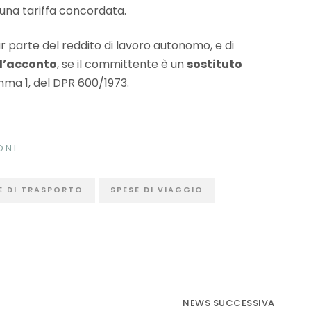
 una tariffa concordata.
 parte del reddito di lavoro autonomo, e di
d’acconto
, se il committente è un
sostituto
mma 1, del DPR 600/1973.
ONI
E DI TRASPORTO
SPESE DI VIAGGIO
NEWS SUCCESSIVA