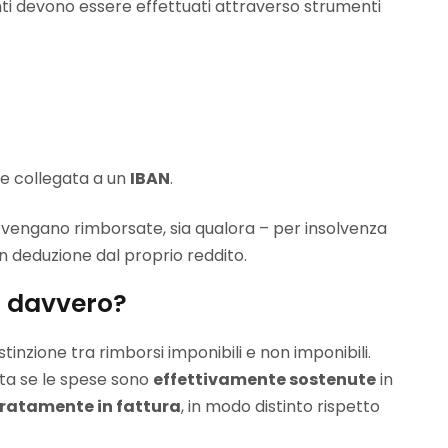
nti devono essere effettuati attraverso strumenti
ne collegata a un
IBAN
.
se vengano rimborsate, sia qualora – per insolvenza
n deduzione dal proprio reddito.
ca davvero?
stinzione tra rimborsi imponibili e non imponibili.
tita se le spese sono
effettivamente sostenute
in
ratamente in fattura
, in modo distinto rispetto