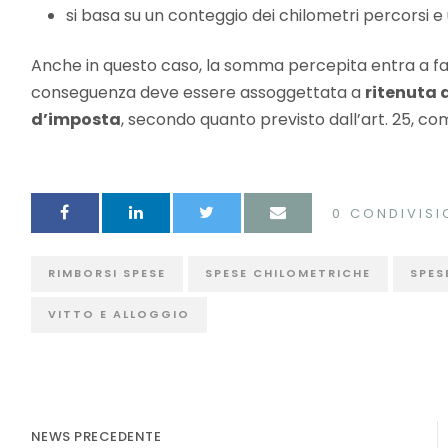
si basa su un conteggio dei chilometri percorsi e
Anche in questo caso, la somma percepita entra a far
conseguenza deve essere assoggettata a
ritenuta 
d’imposta
, secondo quanto previsto dall’art. 25, co
0
CONDIVISI
RIMBORSI SPESE
SPESE CHILOMETRICHE
SPES
VITTO E ALLOGGIO
NEWS PRECEDENTE