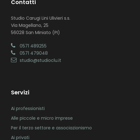
Contatti
Studio Carugi Lini Ulivieri s.s.
Via Magellano, 25
56028 San Miniato (PI)
0571 489255
0571 479048
studio@studioclu.it
Servizi
Ai professionisti
Alle piccole e micro imprese
Per il terzo settore e associazionismo
Ai privati