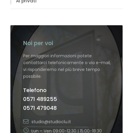
Ai privati
Noi per voi
Per maggiori informazioni potete
contattarci telefonicamente o via e-mail,
vi risponderemo nel più breve tempo
possibile.
Telefono
0571 489255
0571 479048
studio@studioclu.it
Lun – Ven 09:00-12:30 | 15:00-18:30