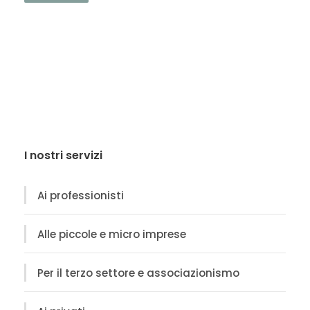
I nostri servizi
Ai professionisti
Alle piccole e micro imprese
Per il terzo settore e associazionismo