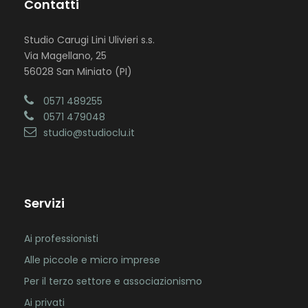
Contatti
Studio Carugi Lini Ulivieri s.s.
Via Magellano, 25
56028 San Miniato (PI)
0571 489255
0571 479048
studio@studioclu.it
Servizi
Ai professionisti
Alle piccole e micro imprese
Per il terzo settore e associazionismo
Ai privati