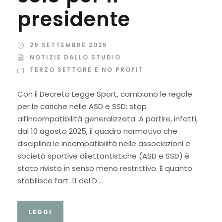
presidente
29 SETTEMBRE 2025
NOTIZIE DALLO STUDIO
TERZO SETTORE E NO PROFIT
Con il Decreto Legge Sport, cambiano le regole
per le cariche nelle ASD e SSD: stop
all’incompatibilità generalizzata. A partire, infatti,
dal 10 agosto 2025, il quadro normativo che
disciplina le incompatibilità nelle associazioni e
società sportive dilettantistiche (ASD e SSD) è
stato rivisto in senso meno restrittivo. È quanto
stabilisce l’art. 11 del D....
LEGGI