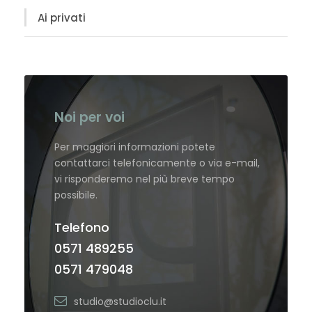
Ai privati
Noi per voi
Per maggiori informazioni potete
contattarci telefonicamente o via e-mail,
vi risponderemo nel più breve tempo
possibile.
Telefono
0571 489255
0571 479048
studio@studioclu.it