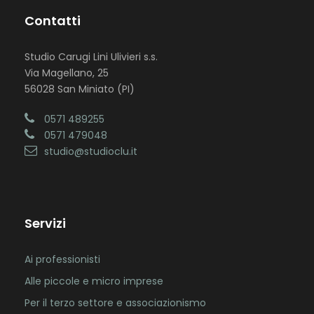
Contatti
Studio Carugi Lini Ulivieri s.s.
Via Magellano, 25
56028 San Miniato (PI)
0571 489255
0571 479048
studio@studioclu.it
Servizi
Ai professionisti
Alle piccole e micro imprese
Per il terzo settore e associazionismo