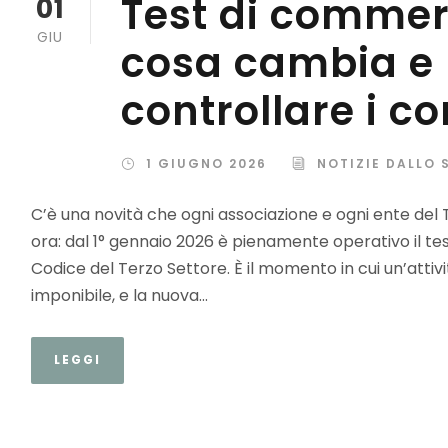
Test di commerc
01
GIU
cosa cambia e 
controllare i co
1 GIUGNO 2026
NOTIZIE DALLO 
C’è una novità che ogni associazione e ogni ente del
ora: dal 1° gennaio 2026 è pienamente operativo il tes
Codice del Terzo Settore. È il momento in cui un’atti
imponibile, e la nuova...
LEGGI