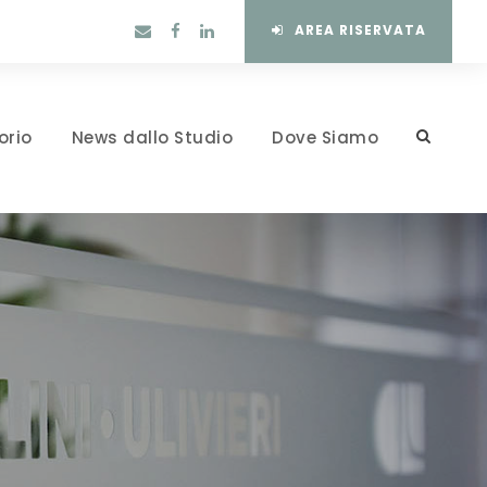
AREA RISERVATA
orio
News dallo Studio
Dove Siamo