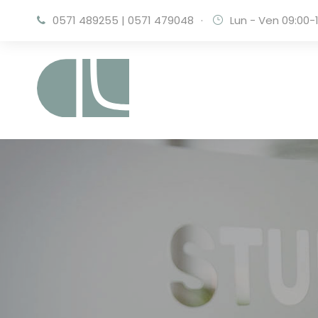
0571 489255
|
0571 479048
·
Lun - Ven 09:00-1