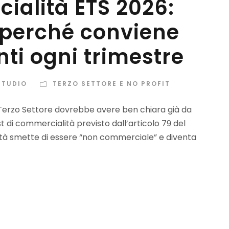
ialità ETS 2026:
perché conviene
nti ogni trimestre
STUDIO
TERZO SETTORE E NO PROFIT
 Terzo Settore dovrebbe avere ben chiara già da
t di commercialità previsto dall’articolo 79 del
vità smette di essere “non commerciale” e diventa