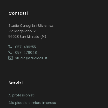
Contatti
Studio Carugi Lini Ulivieri s.s.
Via Magellano, 25
56028 San Miniato (PI)
0571 489255
0571 479048
studio@studioclu.it
Servizi
Ai professionisti
Alle piccole e micro imprese