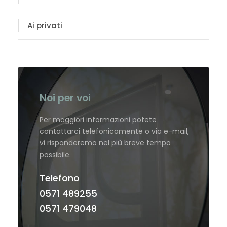
Ai privati
Noi per voi
Per maggiori informazioni potete
contattarci telefonicamente o via e-mail,
vi risponderemo nel più breve tempo
possibile.
Telefono
0571 489255
0571 479048