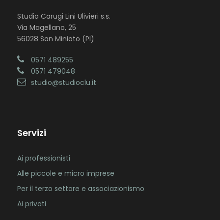
Studio Carugi Lini Ulivieri s.s.
Via Magellano, 25
56028 San Miniato (PI)
0571 489255
0571 479048
studio@studioclu.it
Servizi
Ai professionisti
Alle piccole e micro imprese
Per il terzo settore e associazionismo
Ai privati