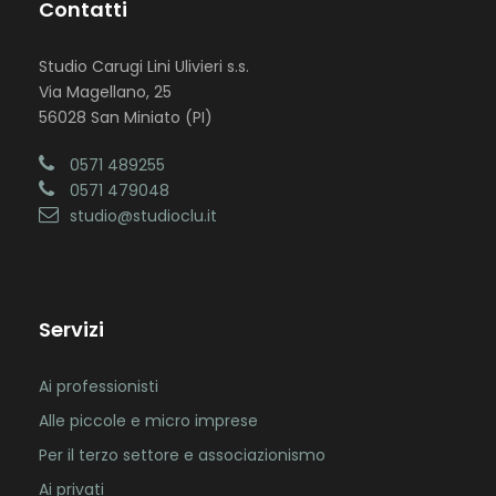
Contatti
Studio Carugi Lini Ulivieri s.s.
Via Magellano, 25
56028 San Miniato (PI)
0571 489255
0571 479048
studio@studioclu.it
Servizi
Ai professionisti
Alle piccole e micro imprese
Per il terzo settore e associazionismo
Ai privati