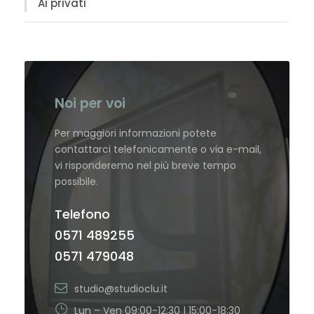
Ai privati
Noi per voi
Per maggiori informazioni potete
contattarci telefonicamente o via e-mail,
vi risponderemo nel più breve tempo
possibile.
Telefono
0571 489255
0571 479048
studio@studioclu.it
Lun – Ven 09:00-12:30 | 15:00-18:30