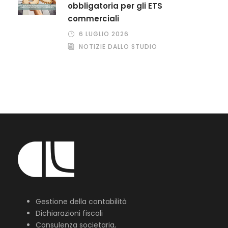
obbligatoria per gli ETS
commerciali
6 LUGLIO 2026
NOTIZIE DALLO STUDIO
Gestione della contabilità
Dichiarazioni fiscali
Consulenza societaria,