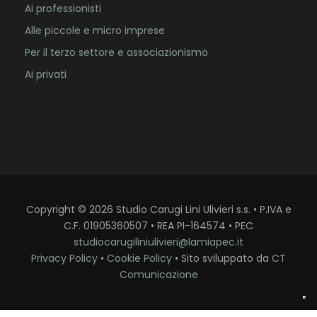
Ai professionisti
Alle piccole e micro imprese
Per il terzo settore e associazionismo
Ai privati
Copyright
©
2026
Studio Carugi Lini Ulivieri s.s. • P.IVA e
C.F. 01905360507 • REA PI-164574 • PEC
studiocarugiliniulivieri@lamiapec.it
Privacy Policy
•
Cookie Policy
• Sito sviluppato da
CT
Comunicazione