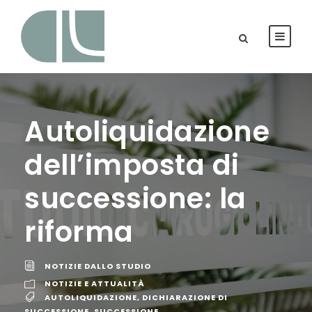
Autoliquidazione
dell’imposta di
successione: la
riforma
NOTIZIE DALLO STUDIO
NOTIZIE E ATTUALITÀ
AUTOLIQUIDAZIONE
,
DICHIARAZIONE DI
SUCCESSIONE
,
SUCCESSIONE