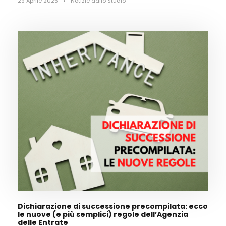
29 Aprile 2025
•
Notizie dallo Studio
Dichiarazione di successione precompilata: ecco
le nuove (e più semplici) regole dell’Agenzia
delle Entrate