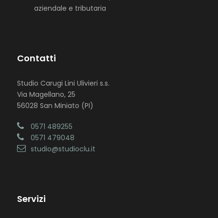
aziendale e tributaria
Contatti
Studio Carugi Lini Ulivieri s.s.
Via Magellano, 25
56028 San Miniato (PI)
0571 489255
0571 479048
studio@studioclu.it
Servizi