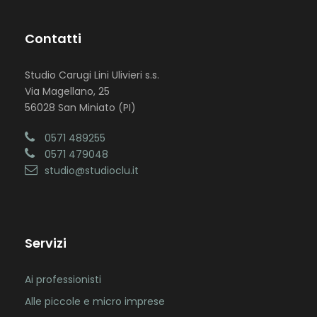
Contatti
Studio Carugi Lini Ulivieri s.s.
Via Magellano, 25
56028 San Miniato (PI)
0571 489255
0571 479048
studio@studioclu.it
Servizi
Ai professionisti
Alle piccole e micro imprese