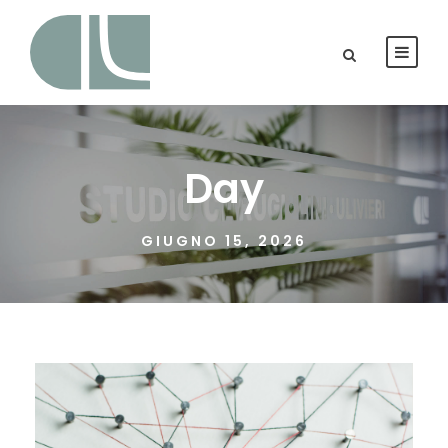
Day
GIUGNO 15, 2026