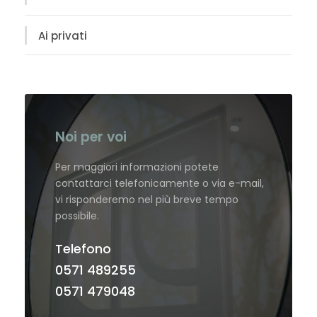
Ai privati
Noi per voi
Per maggiori informazioni potete
contattarci telefonicamente o via e-mail,
vi risponderemo nel più breve tempo
possibile.
Telefono
0571 489255
0571 479048