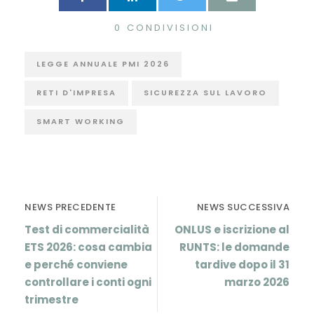
0
CONDIVISIONI
LEGGE ANNUALE PMI 2026
RETI D'IMPRESA
SICUREZZA SUL LAVORO
SMART WORKING
NEWS PRECEDENTE
NEWS SUCCESSIVA
Test di commercialità
ONLUS e iscrizione al
ETS 2026: cosa cambia
RUNTS: le domande
e perché conviene
tardive dopo il 31
controllare i conti ogni
marzo 2026
trimestre