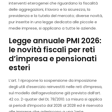
interventi eterogenei che riguardano la fiscalità
delle aggregazioni, il lavoro e la sicurezza, la
previdenza e la tutela del mercato; diverse novità,
pur inserite in una legge dedicata alle piccole e
medie imprese, si applicano a tutte le aziende.
Legge annuale PMI 2026:
le novità fiscali per reti
d’impresa e pensionati
esteri
L’art. 1 ripropone la sospensione da imposizione
degli utili d’esercizio reinvestiti nelle reti d’impresa,
sul modello dell’agevolazione già prevista dall’art.
42 co. 2-quater del DL 78/2010. La misura si applica
ai periodi d’imposta dal 2026 al 2028 ed è riservata
alle imprese che aderiscono a una “rete