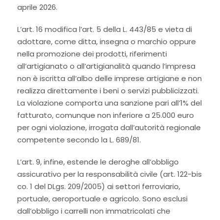
aprile 2026.
L’art. 16 modifica l’art. 5 della L. 443/85 e vieta di
adottare, come ditta, insegna o marchio oppure
nella promozione dei prodotti, riferimenti
all’artigianato o all’artigianalità quando l’impresa
non è iscritta all’albo delle imprese artigiane e non
realizza direttamente i beni o servizi pubblicizzati.
La violazione comporta una sanzione pari all’1% del
fatturato, comunque non inferiore a 25.000 euro
per ogni violazione, irrogata dall’autorità regionale
competente secondo la L. 689/81.
L’art. 9, infine, estende le deroghe all’obbligo
assicurativo per la responsabilità civile (art. 122-bis
co. 1 del DLgs. 209/2005) ai settori ferroviario,
portuale, aeroportuale e agricolo. Sono esclusi
dall’obbligo i carrelli non immatricolati che