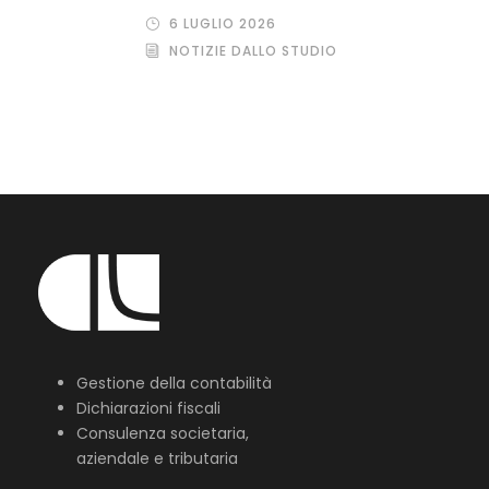
6 LUGLIO 2026
NOTIZIE DALLO STUDIO
Gestione della contabilità
Dichiarazioni fiscali
Consulenza societaria,
aziendale e tributaria