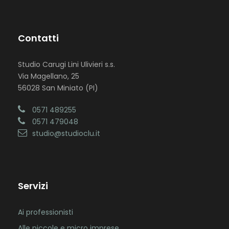
Contatti
Studio Carugi Lini Ulivieri s.s.
Via Magellano, 25
56028 San Miniato (PI)
0571 489255
0571 479048
studio@studioclu.it
Servizi
Ai professionisti
Alle piccole e micro imprese