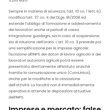
5.200 euro.
Sempre in materia di sicurezza, l’art. 10 co. 1 lett. b)
modifica l’art. 37 co. 4 del DLgs. 81/2008 ed
estende l’obbligo di formazione e addestramento
dei lavoratori anche ai periodi di cassa
integrazione guadagni, sia in caso di sospensione
sia di riduzione dell’orario. L’art. 10 co. 3 prevede poi
una semplificazione per le imprese agricole:
l’iscrizione all’INPS dei datori di lavoro agricolo e dei
lavoratori autonomi agricoli potrà essere
presentata direttamente all’Istituto anziché
tramite la comunicazione unica (ComUnica),
anche per le modifiche e la cessazione
dell’attività. La facoltà non è immediatamente
operativa e attende le disposizioni attuative
dell’INPS.
Imprese e mercato: false