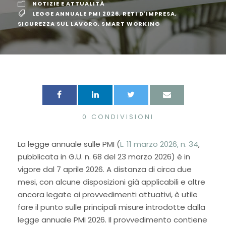
NOTIZIE E ATTUALITÀ
LEGGE ANNUALE PMI 2026
,
RETI D'IMPRESA
,
SICUREZZA SUL LAVORO
,
SMART WORKING
0
CONDIVISIONI
La legge annuale sulle PMI (
L. 11 marzo 2026, n. 34
,
pubblicata in G.U. n. 68 del 23 marzo 2026) è in
vigore dal 7 aprile 2026. A distanza di circa due
mesi, con alcune disposizioni già applicabili e altre
ancora legate ai provvedimenti attuativi, è utile
fare il punto sulle principali misure introdotte dalla
legge annuale PMI 2026. Il provvedimento contiene