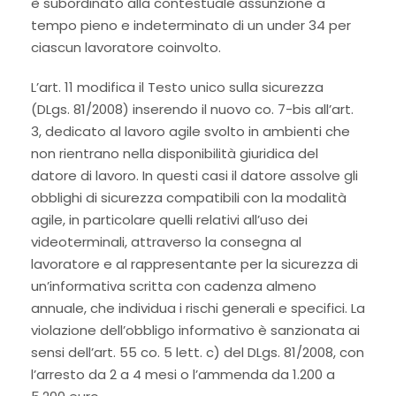
è subordinato alla contestuale assunzione a
tempo pieno e indeterminato di un under 34 per
ciascun lavoratore coinvolto.
L’art. 11 modifica il Testo unico sulla sicurezza
(DLgs. 81/2008) inserendo il nuovo co. 7-bis all’art.
3, dedicato al lavoro agile svolto in ambienti che
non rientrano nella disponibilità giuridica del
datore di lavoro. In questi casi il datore assolve gli
obblighi di sicurezza compatibili con la modalità
agile, in particolare quelli relativi all’uso dei
videoterminali, attraverso la consegna al
lavoratore e al rappresentante per la sicurezza di
un’informativa scritta con cadenza almeno
annuale, che individua i rischi generali e specifici. La
violazione dell’obbligo informativo è sanzionata ai
sensi dell’art. 55 co. 5 lett. c) del DLgs. 81/2008, con
l’arresto da 2 a 4 mesi o l’ammenda da 1.200 a