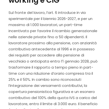
working e CIG
Sul fronte del lavoro, l’art. 6 introduce in via
sperimentale per il biennio 2026-2027, e per un
massimo di 1.000 lavoratori, un part-time
incentivato per favorire il ricambio generazionale
nelle aziende private fino a 50 dipendenti. Il
lavoratore prossimo alla pensione, con anzianità
contributiva antecedente al 1996 e in possesso
dei requisiti per accedere alla pensione di
vecchiaia o anticipata entro l’1 gennaio 2028, può
trasformare il rapporto a tempo pieno in part-
time con una riduzione d’orario compresa tra il
25% e il 50%. In cambio sono riconosciuti
l’integrazione dei versamenti contributivi, la
copertura pensionistica figurativa e un esonero
contributivo del 100% della quota IVS a carico del
lavoratore, entro il limite di 3.000 euro. Il beneficio