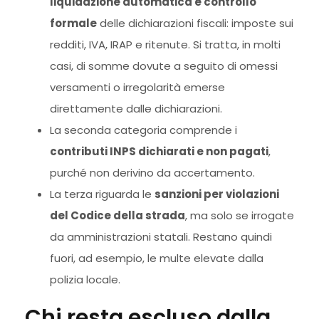
liquidazione automatica e controllo
formale
delle dichiarazioni fiscali: imposte sui
redditi, IVA, IRAP e ritenute. Si tratta, in molti
casi, di somme dovute a seguito di omessi
versamenti o irregolarità emerse
direttamente dalle dichiarazioni.
La seconda categoria comprende i
contributi INPS dichiarati e non pagati
,
purché non derivino da accertamento.
La terza riguarda le
sanzioni per violazioni
del Codice della strada
, ma solo se irrogate
da amministrazioni statali. Restano quindi
fuori, ad esempio, le multe elevate dalla
polizia locale.
Chi resta escluso dalla