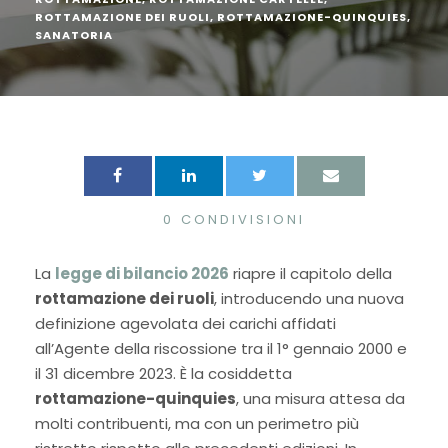
ROTTAMAZIONE DEI RUOLI
,
ROTTAMAZIONE-QUINQUIES
,
SANATORIA
0
CONDIVISIONI
La
legge di bilancio 2026
riapre il capitolo della
rottamazione dei ruoli
, introducendo una nuova
definizione agevolata dei carichi affidati
all’Agente della riscossione tra il 1° gennaio 2000 e
il 31 dicembre 2023. È la cosiddetta
rottamazione-quinquies
, una misura attesa da
molti contribuenti, ma con un perimetro più