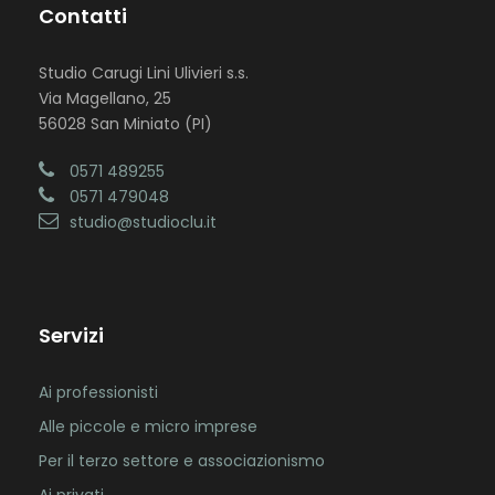
Contatti
Studio Carugi Lini Ulivieri s.s.
Via Magellano, 25
56028 San Miniato (PI)
0571 489255
0571 479048
studio@studioclu.it
Servizi
Ai professionisti
Alle piccole e micro imprese
Per il terzo settore e associazionismo
Ai privati