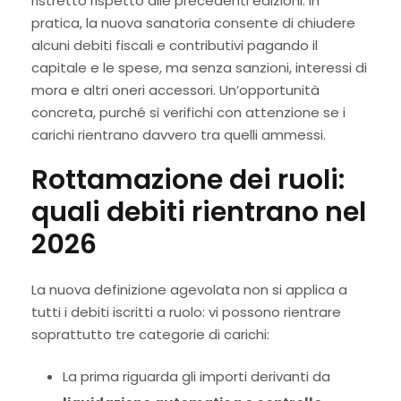
ristretto rispetto alle precedenti edizioni. In
pratica, la nuova sanatoria consente di chiudere
alcuni debiti fiscali e contributivi pagando il
capitale e le spese, ma senza sanzioni, interessi di
mora e altri oneri accessori. Un’opportunità
concreta, purché si verifichi con attenzione se i
carichi rientrano davvero tra quelli ammessi.
Rottamazione dei ruoli:
quali debiti rientrano nel
2026
La nuova definizione agevolata non si applica a
tutti i debiti iscritti a ruolo: vi possono rientrare
soprattutto tre categorie di carichi:
La prima riguarda gli importi derivanti da