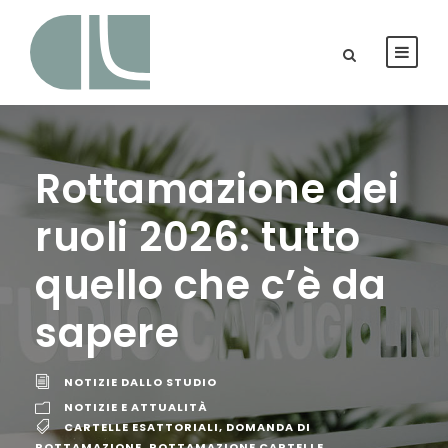
Rottamazione dei
ruoli 2026: tutto
quello che c’è da
sapere
NOTIZIE DALLO STUDIO
NOTIZIE E ATTUALITÀ
CARTELLE ESATTORIALI
,
DOMANDA DI
ROTTAMAZIONE
,
ROTTAMAZIONE CARTELLE
,