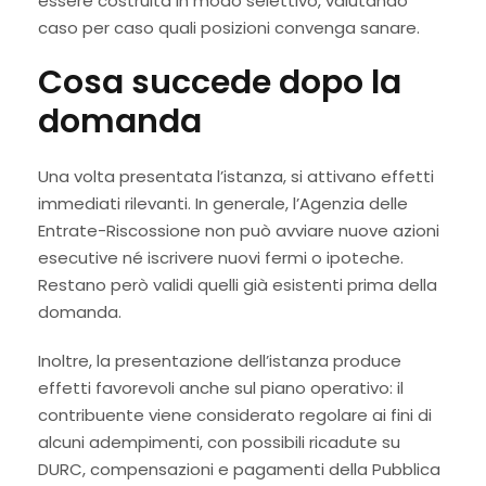
essere costruita in modo selettivo, valutando
caso per caso quali posizioni convenga sanare.
Cosa succede dopo la
domanda
Una volta presentata l’istanza, si attivano effetti
immediati rilevanti. In generale, l’Agenzia delle
Entrate-Riscossione non può avviare nuove azioni
esecutive né iscrivere nuovi fermi o ipoteche.
Restano però validi quelli già esistenti prima della
domanda.
Inoltre, la presentazione dell’istanza produce
effetti favorevoli anche sul piano operativo: il
contribuente viene considerato regolare ai fini di
alcuni adempimenti, con possibili ricadute su
DURC, compensazioni e pagamenti della Pubblica