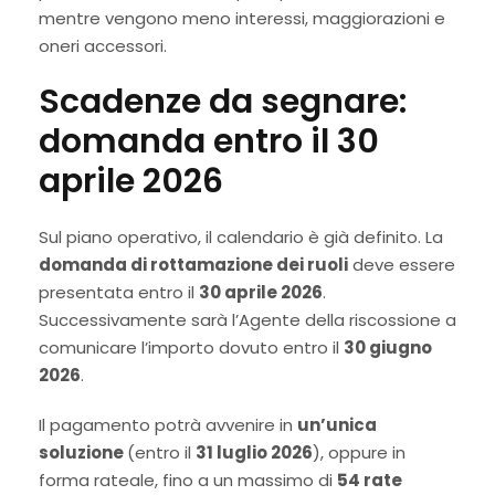
mentre vengono meno interessi, maggiorazioni e
oneri accessori.
Scadenze da segnare:
domanda entro il 30
aprile 2026
Sul piano operativo, il calendario è già definito. La
domanda di rottamazione dei ruoli
deve essere
presentata entro il
30 aprile 2026
.
Successivamente sarà l’Agente della riscossione a
comunicare l’importo dovuto entro il
30 giugno
2026
.
Il pagamento potrà avvenire in
un’unica
soluzione
(entro il
31 luglio 2026
), oppure in
forma rateale, fino a un massimo di
54 rate