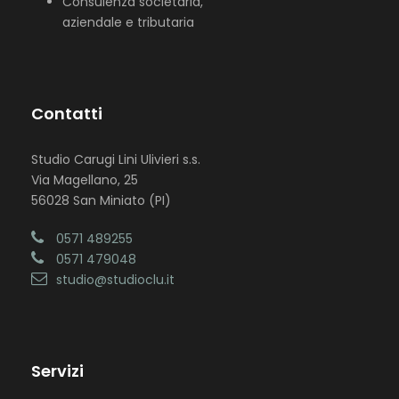
Consulenza societaria,
aziendale e tributaria
Contatti
Studio Carugi Lini Ulivieri s.s.
Via Magellano, 25
56028 San Miniato (PI)
0571 489255
0571 479048
studio@studioclu.it
Servizi