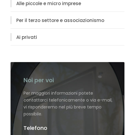
Alle piccole e micro imprese
Per il terzo settore e associazionismo
Ai privati
Noi per voi
Per maggiori informazioni potete
contattarci telefonicamente o via e-mail,
vi risponderemo nel più breve tempo
possibile.
Telefono