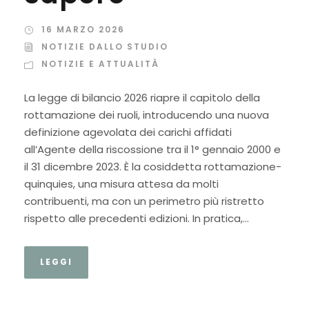
16 MARZO 2026
NOTIZIE DALLO STUDIO
NOTIZIE E ATTUALITÀ
La legge di bilancio 2026 riapre il capitolo della
rottamazione dei ruoli, introducendo una nuova
definizione agevolata dei carichi affidati
all’Agente della riscossione tra il 1° gennaio 2000 e
il 31 dicembre 2023. È la cosiddetta rottamazione-
quinquies, una misura attesa da molti
contribuenti, ma con un perimetro più ristretto
rispetto alle precedenti edizioni. In pratica,...
LEGGI