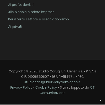
Ai professionisti
Alle piccole e micro imprese
Per il terzo settore e associazionismo
Ai privati
Copyright
©
2026
Studio Carugi Lini Ulivieri s.s. • P.IVA e
C.F. 01905360507 • REA PI-164574 • PEC
studiocarugiliniulivieri@lamiapec.it
Privacy Policy
•
Cookie Policy
• Sito sviluppato da
CT
Comunicazione