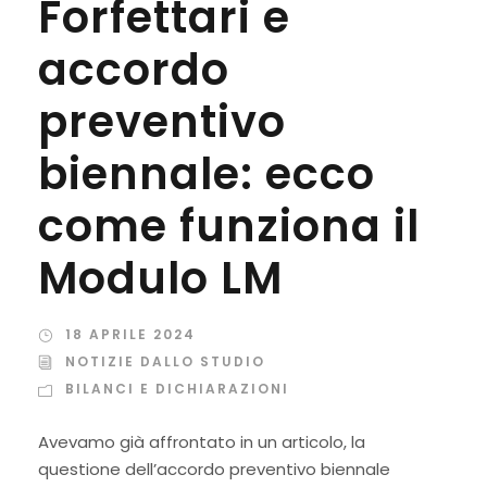
Forfettari e
accordo
preventivo
biennale: ecco
come funziona il
Modulo LM
18 APRILE 2024
NOTIZIE DALLO STUDIO
BILANCI E DICHIARAZIONI
Avevamo già affrontato in un articolo, la
questione dell’accordo preventivo biennale