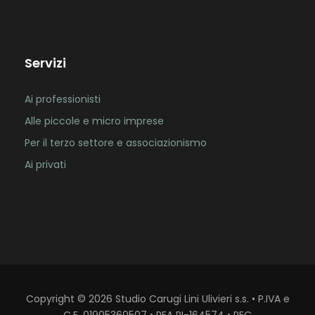
Servizi
Ai professionisti
Alle piccole e micro imprese
Per il terzo settore e associazionismo
Ai privati
Copyright
©
2026
Studio Carugi Lini Ulivieri s.s. • P.IVA e