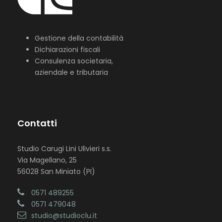
Gestione della contabilità
Dichiarazioni fiscali
Consulenza societaria,
aziendale e tributaria
Contatti
Studio Carugi Lini Ulivieri s.s.
Via Magellano, 25
56028 San Miniato (PI)
0571 489255
0571 479048
studio@studioclu.it