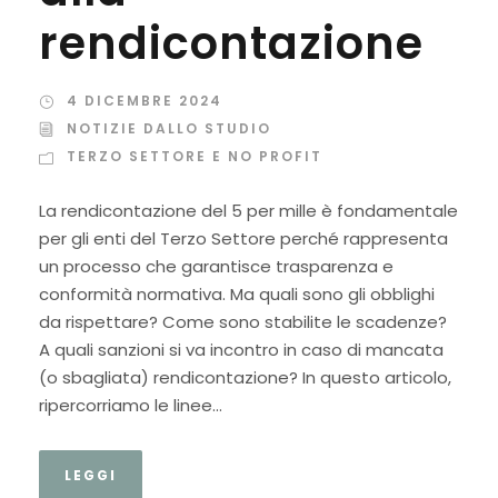
rendicontazione
4 DICEMBRE 2024
NOTIZIE DALLO STUDIO
TERZO SETTORE E NO PROFIT
La rendicontazione del 5 per mille è fondamentale
per gli enti del Terzo Settore perché rappresenta
un processo che garantisce trasparenza e
conformità normativa. Ma quali sono gli obblighi
da rispettare? Come sono stabilite le scadenze?
A quali sanzioni si va incontro in caso di mancata
(o sbagliata) rendicontazione? In questo articolo,
ripercorriamo le linee...
LEGGI