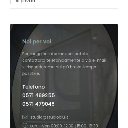
Ai privati
Noi per voi
Per maggiori informazioni potete
contattarci telefonicamente o via e-mail,
vi risponderemo nel più breve tempo
possibile.
Telefono
0571 489255
0571 479048
studio@studioclu.it
Lun – Ven 09:00-12:30 | 15:00-18:30