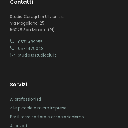
Contatti
Studio Carugi Lini Ulivieri s.s.
Via Magellano, 25
56028 San Miniato (PI)
0571 489255
0571 479048
studio@studioclu.it
Servizi
Ai professionisti
Alle piccole e micro imprese
Per il terzo settore e associazionismo
Ai privati