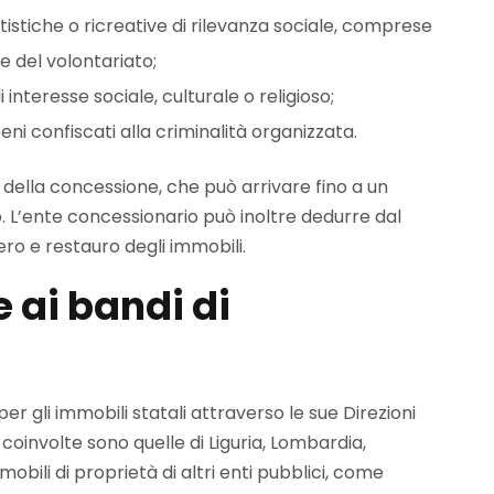
artistiche o ricreative di rilevanza sociale, comprese
 e del volontariato;
 interesse sociale, culturale o religioso;
 beni confiscati alla criminalità organizzata.
della concessione, che può arrivare fino a un
. L’ente concessionario può inoltre dedurre dal
ro e restauro degli immobili.
 ai bandi di
r gli immobili statali attraverso le sue Direzioni
i coinvolte sono quelle di Liguria, Lombardia,
bili di proprietà di altri enti pubblici, come