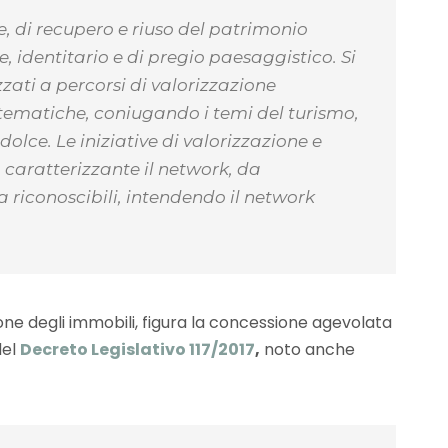
le, di recupero e riuso del patrimonio
, identitario e di pregio paesaggistico. Si
rizzati a percorsi di valorizzazione
 tematiche, coniugando i temi del turismo,
dolce. Le iniziative di valorizzazione e
 caratterizzante il network, da
riconoscibili, intendendo il network
one degli immobili, figura la concessione agevolata
del
Decreto Legislativo 117/2017
,
noto anche