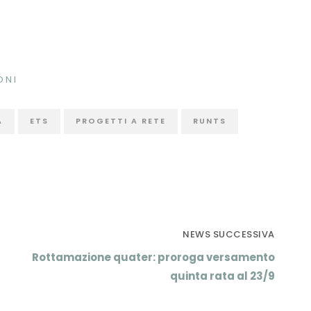
ONI
A
ETS
PROGETTI A RETE
RUNTS
NEWS SUCCESSIVA
Rottamazione quater: proroga versamento
quinta rata al 23/9