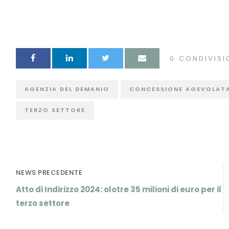
0
CONDIVISI
AGENZIA DEL DEMANIO
CONCESSIONE AGEVOLAT
TERZO SETTORE
NEWS PRECEDENTE
Atto di Indirizzo 2024: olotre 35 milioni di euro per il
terzo settore