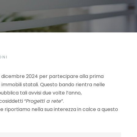
ONI
 3 dicembre 2024 per partecipare alla prima
i immobili statali. Questo bando rientra nelle
pubblica tali avvisi due volte l’anno,
osiddetti “
Progetti a rete
”.
e riportiamo nella sua interezza in calce a questo