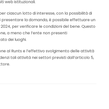
ti web istituzionali.
ciascun lotto di interesse, con la possibilità di
a di presentare la domanda, è possibile effettuare un
e 2024, per verificare le condizioni del bene. Questo
ione, a meno che l’ente non presenti
ato dei luoghi.
ione al Runts e l’effettivo svolgimento delle attività
i tali attività nei settori previsti dall’articolo 5,
ttore.