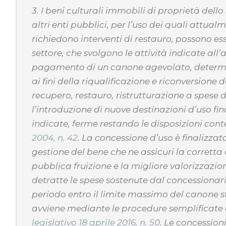
3. I beni culturali immobili di proprietà dello 
altri enti pubblici, per l’uso dei quali attu
richiedono interventi di restauro, possono ess
settore, che svolgono le attività indicate all’ar
pagamento di un canone agevolato, determin
ai fini della riqualificazione e riconversione
recupero, restauro, ristrutturazione a spese 
l’introduzione di nuove destinazioni d’uso fin
indicate, ferme restando le disposizioni con
2004, n. 42
. La concessione d’uso è finalizzat
gestione del bene che ne assicuri la corretta
pubblica fruizione e la migliore valorizzazi
detratte le spese sostenute dal concessionario
periodo entro il limite massimo del canone s
avviene mediante le procedure semplificate di
legislativo 18 aprile 2016, n. 50
. Le concessio