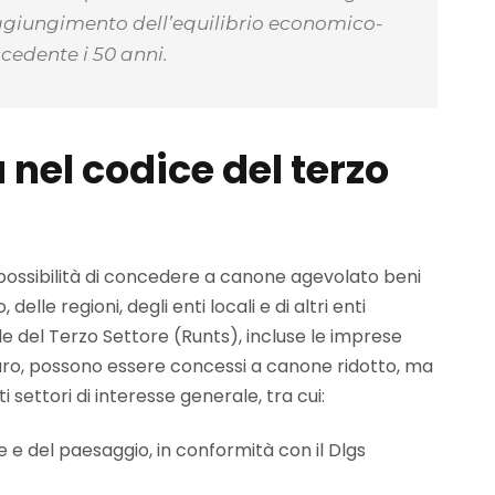
giungimento dell’equilibrio economico-
cedente i 50 anni.
nel codice del terzo
 possibilità di concedere a canone agevolato beni
delle regioni, degli enti locali e di altri enti
ale del Terzo Settore (Runts), incluse le imprese
tauro, possono essere concessi a canone ridotto, ma
i settori di interesse generale, tra cui:
e e del paesaggio, in conformità con il Dlgs