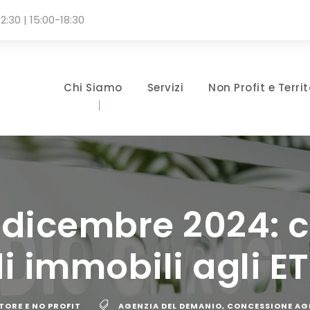
2:30 | 15:00-18:30
Chi Siamo
Servizi
Non Profit e Territ
 dicembre 2024: 
i immobili agli E
TORE E NO PROFIT
AGENZIA DEL DEMANIO
,
CONCESSIONE AG