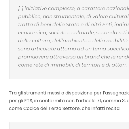
[..] iniziative complesse, a carattere naziona
pubblico, non strumentale, di valore culturale
tratta di beni dello Stato e di altri Enti, indi
economica, sociale e culturale, secondo reti
della cultura, dell’ambiente e della mobilità 
sono articolate attorno ad un tema specifico
promuovere attraverso un brand che le renda 
come rete di immobili, di territori e di attori.
Tra gli strumenti messi a disposizione per l’assegnazi
per gli ETS, in conformità con l’articolo 71, comma 3, 
come Codice del Terzo Settore, che infatti recita: