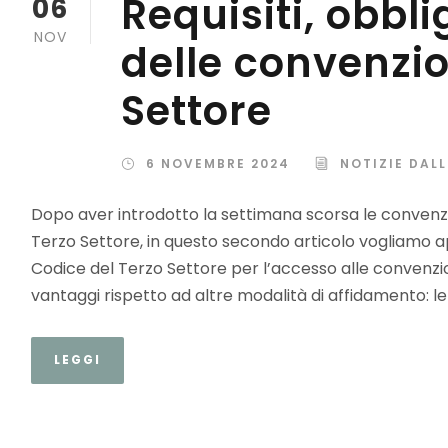
Requisiti, obbl
06
NOV
delle convenzio
Settore
6 NOVEMBRE 2024
NOTIZIE DAL
Dopo aver introdotto la settimana scorsa le convenz
Terzo Settore, in questo secondo articolo vogliamo appr
Codice del Terzo Settore per l’accesso alle convenzion
vantaggi rispetto ad altre modalità di affidamento: le 
LEGGI