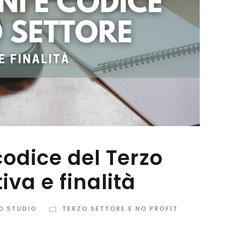
odice del Terzo
iva e finalità
O STUDIO
TERZO SETTORE E NO PROFIT