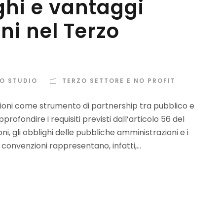
ighi e vantaggi
ni nel Terzo
LO STUDIO
TERZO SETTORE E NO PROFIT
ioni come strumento di partnership tra pubblico e
ofondire i requisiti previsti dall’articolo 56 del
i, gli obblighi delle pubbliche amministrazioni e i
convenzioni rappresentano, infatti,...