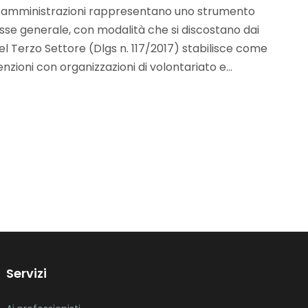
he amministrazioni rappresentano uno strumento
eresse generale, con modalità che si discostano dai
 del Terzo Settore (Dlgs n. 117/2017) stabilisce come
ioni con organizzazioni di volontariato e...
Servizi