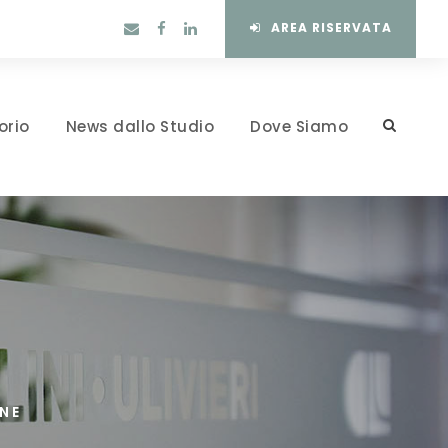
AREA RISERVATA
orio
News dallo Studio
Dove Siamo
NE