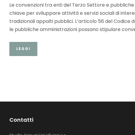
Le convenzioni tra enti del Terzo Settore e pubblic
chiave per sviluppare attività e servizi sociali di int
tradizionali appalti pubblici. L’articolo 56 del Codice
le pubbliche amministrazioni possano stipulare convenz
LEGGI
Contatti