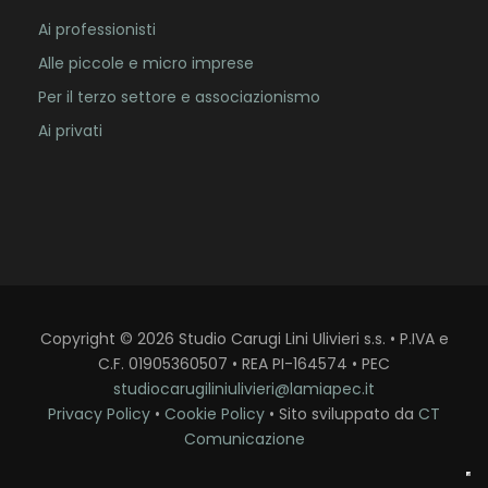
Ai professionisti
Alle piccole e micro imprese
Per il terzo settore e associazionismo
Ai privati
Copyright
©
2026
Studio Carugi Lini Ulivieri s.s. • P.IVA e
C.F. 01905360507 • REA PI-164574 • PEC
studiocarugiliniulivieri@lamiapec.it
Privacy Policy
•
Cookie Policy
• Sito sviluppato da
CT
Comunicazione