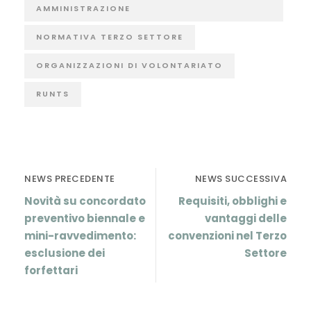
AMMINISTRAZIONE
NORMATIVA TERZO SETTORE
ORGANIZZAZIONI DI VOLONTARIATO
RUNTS
NEWS PRECEDENTE
NEWS SUCCESSIVA
Novità su concordato
Requisiti, obblighi e
preventivo biennale e
vantaggi delle
mini-ravvedimento:
convenzioni nel Terzo
esclusione dei
Settore
forfettari