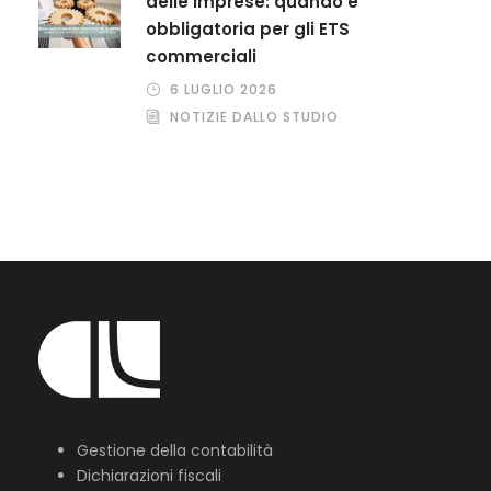
delle imprese: quando è
obbligatoria per gli ETS
commerciali
6 LUGLIO 2026
NOTIZIE DALLO STUDIO
Gestione della contabilità
Dichiarazioni fiscali