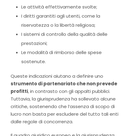
Le attività effettivamente svolte;
I diritti garantiti agli utenti, come la
riservatezza o la libertà religiosa;
I sistemi di controllo della qualità delle
prestazioni;
Le modalità di rimborso delle spese
sostenute.
Queste indicazioni aiutano a definire uno
strumento di partenariato che non prevede
profitti
, in contrasto con gli appalti pubblici.
Tuttavia, la giurisprudenza ha sollevato alcune
critiche, sostenendo che l’assenza di scopo di
lucro non basta per escludere del tutto tali enti
dalle regole di concorrenza.
Il quadro giuridico europeo e la giurisprudenza