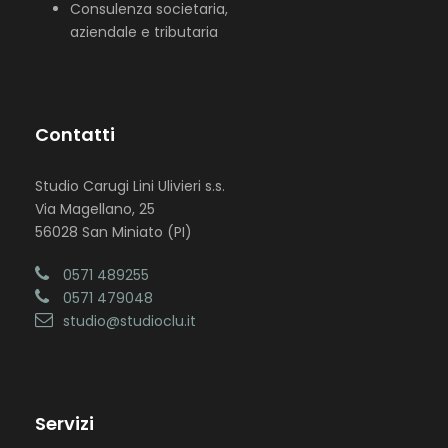
Consulenza societaria,
aziendale e tributaria
Contatti
Studio Carugi Lini Ulivieri s.s.
Via Magellano, 25
56028 San Miniato (PI)
0571 489255
0571 479048
studio@studioclu.it
Servizi