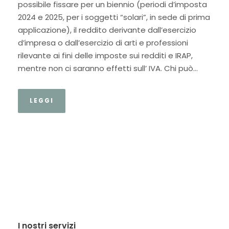
possibile fissare per un biennio (periodi d’imposta
2024 e 2025, per i soggetti “solari”, in sede di prima
applicazione), il reddito derivante dall’esercizio
d’impresa o dall’esercizio di arti e professioni
rilevante ai fini delle imposte sui redditi e IRAP,
mentre non ci saranno effetti sull’ IVA. Chi può...
LEGGI
I nostri servizi