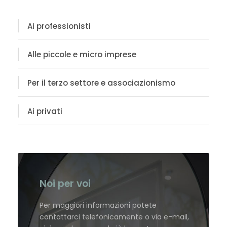
Ai professionisti
Alle piccole e micro imprese
Per il terzo settore e associazionismo
Ai privati
Noi per voi
Per maggiori informazioni potete
contattarci telefonicamente o via e-mail,