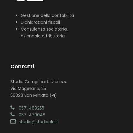
Gestione della contabilità
Dichiarazioni fiscali
Consulenza societaria,
aziendale e tributaria
Contatti
Studio Carugi Lini Ulivieri s.s.
Via Magellano, 25
56028 San Miniato (PI)
0571 489255
0571 479048
studio@studioclu.it