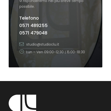
vi risponderemo nel più breve tempo
possibile.
Telefono
0571 489255
0571 479048
studio@studioclu.it
Lun – Ven 09:00-12:30 | 15:00-18:30