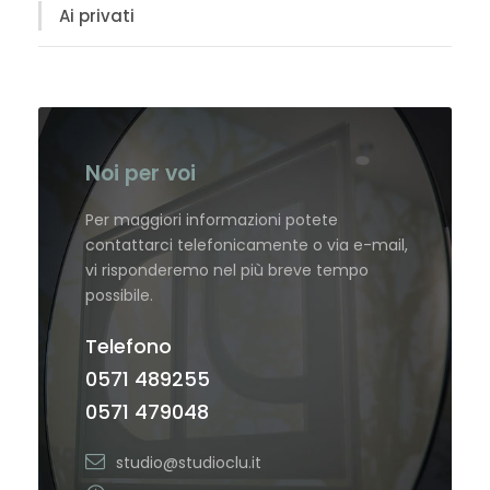
Ai privati
Noi per voi
Per maggiori informazioni potete
contattarci telefonicamente o via e-mail,
vi risponderemo nel più breve tempo
possibile.
Telefono
0571 489255
0571 479048
studio@studioclu.it