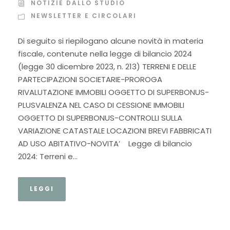
NOTIZIE DALLO STUDIO
NEWSLETTER E CIRCOLARI
Di seguito si riepilogano alcune novità in materia
fiscale, contenute nella leg­ge di bilancio 2024
(legge 30 dicembre 2023, n. 213) TERRENI E DELLE
PARTECIPAZIONI SOCIETARIE-PROROGA
RIVALUTAZIONE IMMOBILI OGGETTO DI SUPERBONUS-
PLUSVALENZA NEL CASO DI CESSIONE IMMOBILI
OGGETTO DI SUPERBONUS-CONTROLLI SULLA
VARIAZIONE CATASTALE LOCAZIONI BREVI FABBRICATI
AD USO ABITATIVO-NOVITA’ Legge di bilancio
2024: Terreni e...
LEGGI