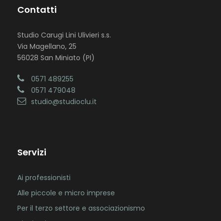
Contatti
Studio Carugi Lini Ulivieri s.s.
Via Magellano, 25
56028 San Miniato (PI)
0571 489255
0571 479048
studio@studioclu.it
Servizi
Ai professionisti
Alle piccole e micro imprese
Per il terzo settore e associazionismo