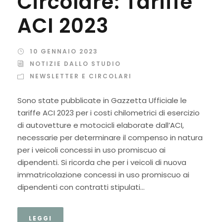
Circolare: Tariffe
ACI 2023
10 GENNAIO 2023
NOTIZIE DALLO STUDIO
NEWSLETTER E CIRCOLARI
Sono state pubblicate in Gazzetta Ufficiale le
tariffe ACI 2023 per i costi chilometrici di esercizio
di autovetture e motocicli elaborate dall’ACI,
necessarie per determinare il compenso in natura
per i veicoli concessi in uso promiscuo ai
dipendenti. Si ricorda che per i veicoli di nuova
immatricolazione concessi in uso promiscuo ai
dipendenti con contratti stipulati...
LEGGI